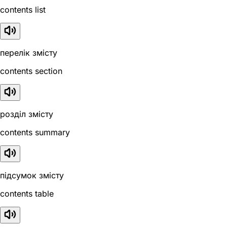
contents list
перелік змісту
contents section
розділ змісту
contents summary
підсумок змісту
contents table