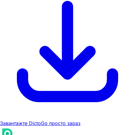
Завантажте DictoGo просто зараз