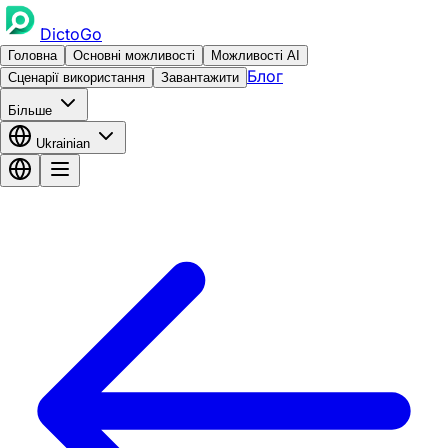
DictoGo
Головна
Основні можливості
Можливості AI
Блог
Сценарії використання
Завантажити
Більше
Ukrainian