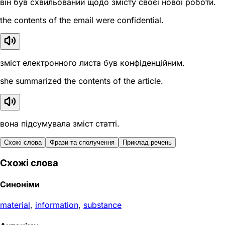
він був схвильований щодо змісту своєї нової роботи.
the contents of the email were confidential.
зміст електронного листа був конфіденційним.
she summarized the contents of the article.
вона підсумувала зміст статті.
Схожі слова
Фрази та сполучення
Приклад речень
Схожі слова
Синоніми
material
,
information
,
substance