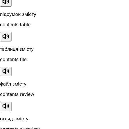
підсумок змісту
contents table
таблиця змісту
contents file
файл змісту
contents review
огляд змісту