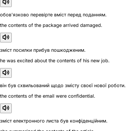
обов'язково перевірте вміст перед поданням.
the contents of the package arrived damaged.
зміст посилки прибув пошкодженим.
he was excited about the contents of his new job.
він був схвильований щодо змісту своєї нової роботи.
the contents of the email were confidential.
зміст електронного листа був конфіденційним.