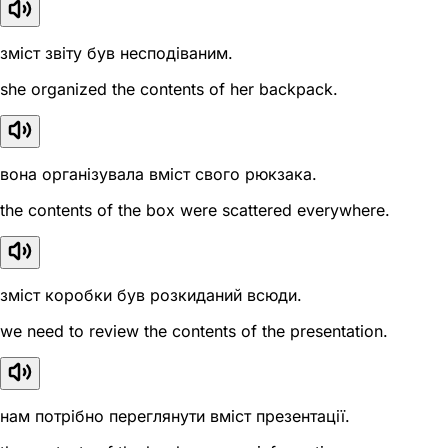
зміст звіту був несподіваним.
she organized the contents of her backpack.
вона організувала вміст свого рюкзака.
the contents of the box were scattered everywhere.
зміст коробки був розкиданий всюди.
we need to review the contents of the presentation.
нам потрібно переглянути вміст презентації.