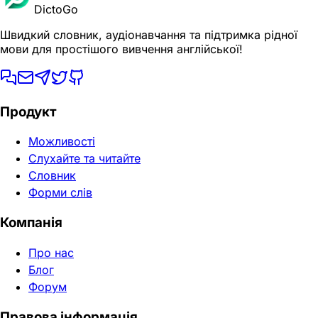
DictoGo
Швидкий словник, аудіонавчання та підтримка рідної
мови для простішого вивчення англійської!
Продукт
Можливості
Слухайте та читайте
Словник
Форми слів
Компанія
Про нас
Блог
Форум
Правова інформація