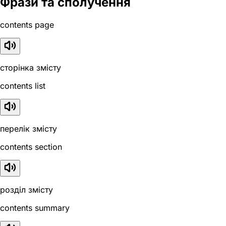
Фрази та сполучення
contents page
сторінка змісту
contents list
перелік змісту
contents section
розділ змісту
contents summary