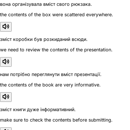
вона організувала вміст свого рюкзака.
the contents of the box were scattered everywhere.
зміст коробки був розкиданий всюди.
we need to review the contents of the presentation.
нам потрібно переглянути вміст презентації.
the contents of the book are very informative.
зміст книги дуже інформативний.
make sure to check the contents before submitting.