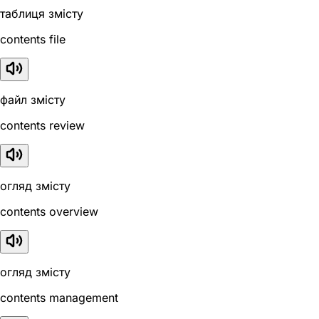
таблиця змісту
contents file
файл змісту
contents review
огляд змісту
contents overview
огляд змісту
contents management