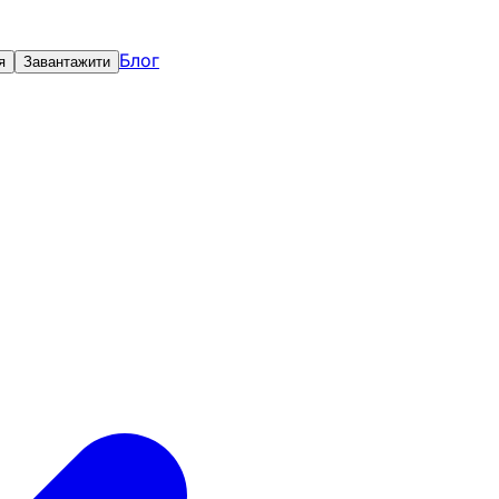
Блог
я
Завантажити