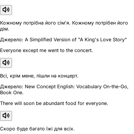
Кожному потрібна його сім'я. Кожному потрібен його
дім.
Джерело: A Simplified Version of "A King's Love Story"
Everyone except me went to the concert.
Всі, крім мене, пішли на концерт.
Джерело: New Concept English: Vocabulary On-the-Go,
Book One.
There will soon be abundant food for everyone.
Скоро буде багато їжі для всіх.