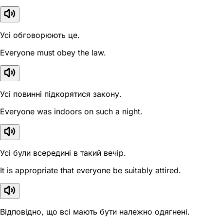
Усі обговорюють це.
Everyone must obey the law.
Усі повинні підкорятися закону.
Everyone was indoors on such a night.
Усі були всередині в такий вечір.
It is appropriate that everyone be suitably attired.
Відповідно, що всі мають бути належно одягнені.