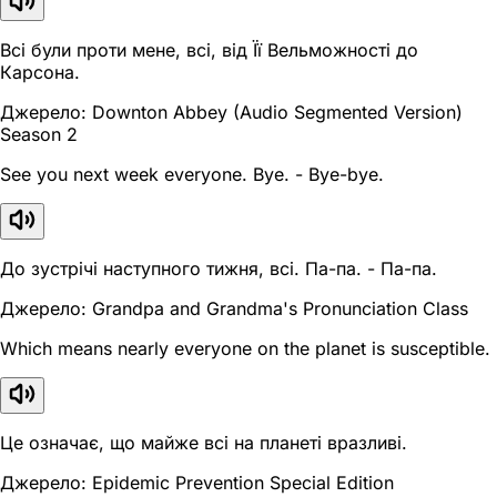
Всі були проти мене, всі, від Її Вельможності до
Карсона.
Джерело: Downton Abbey (Audio Segmented Version)
Season 2
See you next week everyone. Bye. - Bye-bye.
До зустрічі наступного тижня, всі. Па-па. - Па-па.
Джерело: Grandpa and Grandma's Pronunciation Class
Which means nearly everyone on the planet is susceptible.
Це означає, що майже всі на планеті вразливі.
Джерело: Epidemic Prevention Special Edition