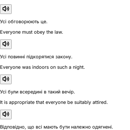
Усі обговорюють це.
Everyone must obey the law.
Усі повинні підкорятися закону.
Everyone was indoors on such a night.
Усі були всередині в такий вечір.
It is appropriate that everyone be suitably attired.
Відповідно, що всі мають бути належно одягнені.