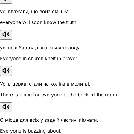
усі вважали, що вона смішна.
everyone will soon know the truth.
усі незабаром дізнаються правду.
Everyone in church knelt in prayer.
Усі в церкві стали на коліна в молитві.
There is place for everyone at the back of the room.
Є місце для всіх у задній частині кімнати.
Everyone is buzzing about.