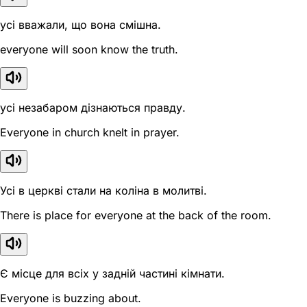
усі вважали, що вона смішна.
everyone will soon know the truth.
усі незабаром дізнаються правду.
Everyone in church knelt in prayer.
Усі в церкві стали на коліна в молитві.
There is place for everyone at the back of the room.
Є місце для всіх у задній частині кімнати.
Everyone is buzzing about.