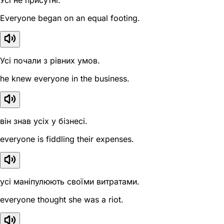
Усі не присутні.
Everyone began on an equal footing.
Усі почали з рівних умов.
he knew everyone in the business.
він знав усіх у бізнесі.
everyone is fiddling their expenses.
усі маніпулюють своїми витратами.
everyone thought she was a riot.