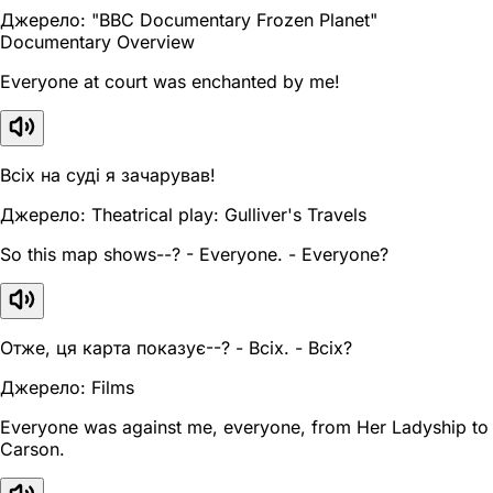
Джерело: "BBC Documentary Frozen Planet"
Documentary Overview
Everyone at court was enchanted by me!
Всіх на суді я зачарував!
Джерело: Theatrical play: Gulliver's Travels
So this map shows--? - Everyone. - Everyone?
Отже, ця карта показує--? - Всіх. - Всіх?
Джерело: Films
Everyone was against me, everyone, from Her Ladyship to
Carson.