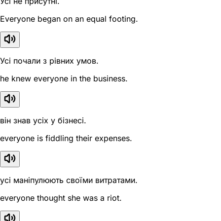
Усі не присутні.
Everyone began on an equal footing.
Усі почали з рівних умов.
he knew everyone in the business.
він знав усіх у бізнесі.
everyone is fiddling their expenses.
усі маніпулюють своїми витратами.
everyone thought she was a riot.