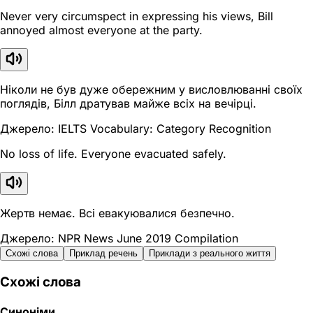
Never very circumspect in expressing his views, Bill
annoyed almost everyone at the party.
Ніколи не був дуже обережним у висловлюванні своїх
поглядів, Білл дратував майже всіх на вечірці.
Джерело: IELTS Vocabulary: Category Recognition
No loss of life. Everyone evacuated safely.
Жертв немає. Всі евакуювалися безпечно.
Джерело: NPR News June 2019 Compilation
Схожі слова
Приклад речень
Приклади з реального життя
Схожі слова
Синоніми