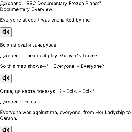
Джерело: "BBC Documentary Frozen Planet"
Documentary Overview
Everyone at court was enchanted by me!
Всіх на суді я зачарував!
Джерело: Theatrical play: Gulliver's Travels
So this map shows--? - Everyone. - Everyone?
Отже, ця карта показує--? - Всіх. - Всіх?
Джерело: Films
Everyone was against me, everyone, from Her Ladyship to
Carson.