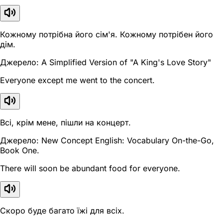
Кожному потрібна його сім'я. Кожному потрібен його
дім.
Джерело: A Simplified Version of "A King's Love Story"
Everyone except me went to the concert.
Всі, крім мене, пішли на концерт.
Джерело: New Concept English: Vocabulary On-the-Go,
Book One.
There will soon be abundant food for everyone.
Скоро буде багато їжі для всіх.