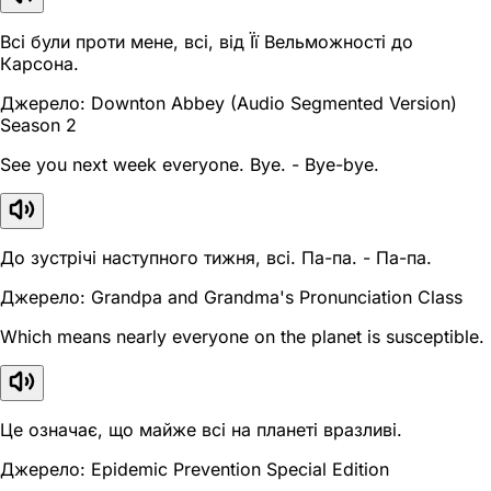
Всі були проти мене, всі, від Її Вельможності до
Карсона.
Джерело: Downton Abbey (Audio Segmented Version)
Season 2
See you next week everyone. Bye. - Bye-bye.
До зустрічі наступного тижня, всі. Па-па. - Па-па.
Джерело: Grandpa and Grandma's Pronunciation Class
Which means nearly everyone on the planet is susceptible.
Це означає, що майже всі на планеті вразливі.
Джерело: Epidemic Prevention Special Edition