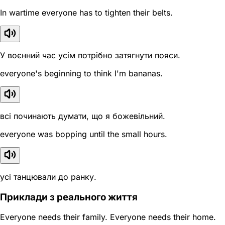
In wartime everyone has to tighten their belts.
У воєнний час усім потрібно затягнути пояси.
everyone's beginning to think I'm bananas.
всі починають думати, що я божевільний.
everyone was bopping until the small hours.
усі танцювали до ранку.
Приклади з реального життя
Everyone needs their family. Everyone needs their home.