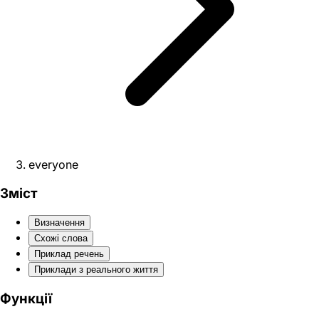
everyone
Зміст
Визначення
Схожі слова
Приклад речень
Приклади з реального життя
Функції