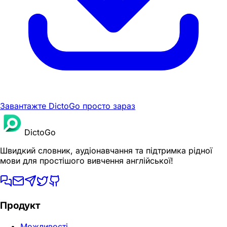
Завантажте DictoGo просто зараз
DictoGo
Швидкий словник, аудіонавчання та підтримка рідної
мови для простішого вивчення англійської!
Продукт
Можливості