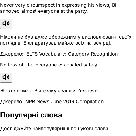
Never very circumspect in expressing his views, Bill
annoyed almost everyone at the party.
Ніколи не був дуже обережним у висловлюванні своїх
поглядів, Білл дратував майже всіх на вечірці.
Джерело: IELTS Vocabulary: Category Recognition
No loss of life. Everyone evacuated safely.
Жертв немає. Всі евакуювалися безпечно.
Джерело: NPR News June 2019 Compilation
Популярні слова
Досліджуйте найпопулярніші пошукові слова