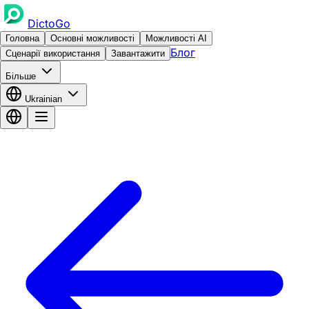
DictoGo
Головна
Основні можливості
Можливості AI
Блог
Сценарії використання
Завантажити
Більше
Ukrainian