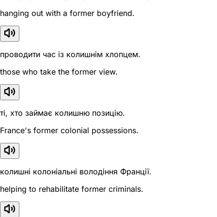
hanging out with a former boyfriend.
проводити час із колишнім хлопцем.
those who take the former view.
ті, хто займає колишню позицію.
France's former colonial possessions.
колишні колоніальні володіння Франції.
helping to rehabilitate former criminals.