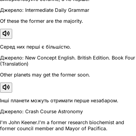
Джерело: Intermediate Daily Grammar
Of these the former are the majority.
Серед них перші є більшістю.
Джерело: New Concept English. British Edition. Book Four
(Translation)
Other planets may get the former soon.
Інші планети можуть отримати перше незабаром.
Джерело: Crash Course Astronomy
I'm John Keener.I'm a former research biochemist and
former council member and Mayor of Pacifica.