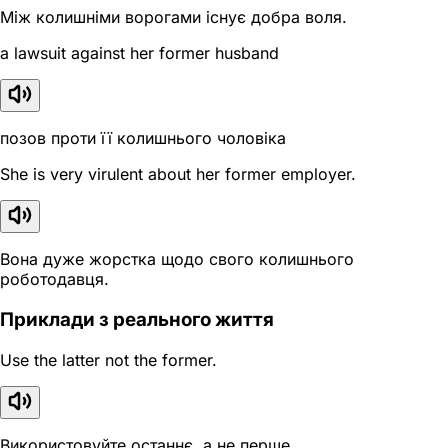
Між колишніми ворогами існує добра воля.
a lawsuit against her former husband
позов проти її колишнього чоловіка
She is very virulent about her former employer.
Вона дуже жорстка щодо свого колишнього
роботодавця.
Приклади з реального життя
Use the latter not the former.
Використовуйте останнє, а не перше.