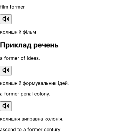
film former
колишній фільм
Приклад речень
a former of ideas.
колишній формувальник ідей.
a former penal colony.
колишня виправна колонія.
ascend to a former century