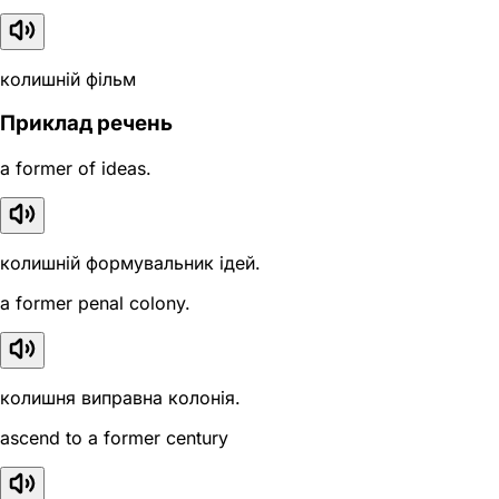
колишній фільм
Приклад речень
a former of ideas.
колишній формувальник ідей.
a former penal colony.
колишня виправна колонія.
ascend to a former century