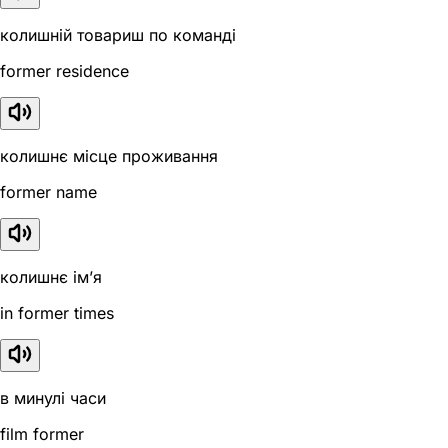
колишній товариш по команді
former residence
колишнє місце проживання
former name
колишнє ім’я
in former times
в минулі часи
film former