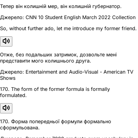
Тепер він колишній мер, він колишній губернатор.
Джерело: CNN 10 Student English March 2022 Collection
So, without further ado, let me introduce my former friend.
Отже, без подальших затримок, дозвольте мені
представити мого колишнього друга.
Джерело: Entertainment and Audio-Visual - American TV
Shows
170. The form of the former formula is formally
formulated.
170. Форма попередньої формули формально
сформульована.