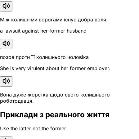
Між колишніми ворогами існує добра воля.
a lawsuit against her former husband
позов проти її колишнього чоловіка
She is very virulent about her former employer.
Вона дуже жорстка щодо свого колишнього
роботодавця.
Приклади з реального життя
Use the latter not the former.