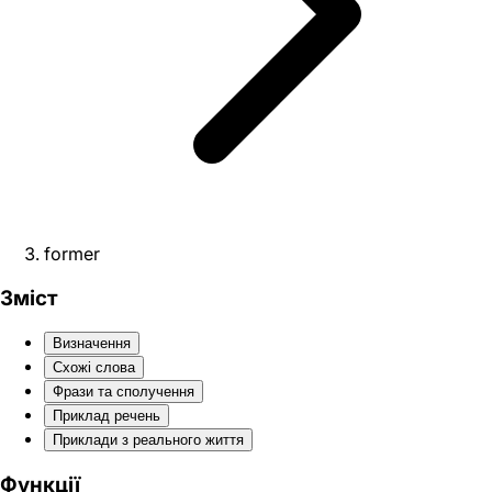
former
Зміст
Визначення
Схожі слова
Фрази та сполучення
Приклад речень
Приклади з реального життя
Функції