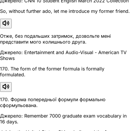
Джерело: CNN 10 Student English March 2022 Collection
So, without further ado, let me introduce my former friend.
Отже, без подальших затримок, дозвольте мені
представити мого колишнього друга.
Джерело: Entertainment and Audio-Visual - American TV
Shows
170. The form of the former formula is formally
formulated.
170. Форма попередньої формули формально
сформульована.
Джерело: Remember 7000 graduate exam vocabulary in
16 days.