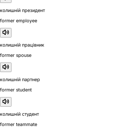
колишній президент
former employee
колишній працівник
former spouse
колишній партнер
former student
колишній студент
former teammate