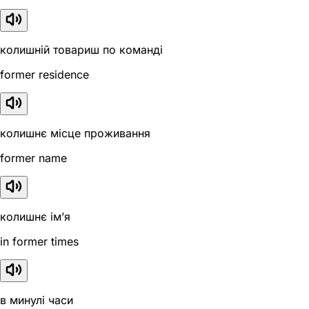
колишній товариш по команді
former residence
колишнє місце проживання
former name
колишнє ім’я
in former times
в минулі часи