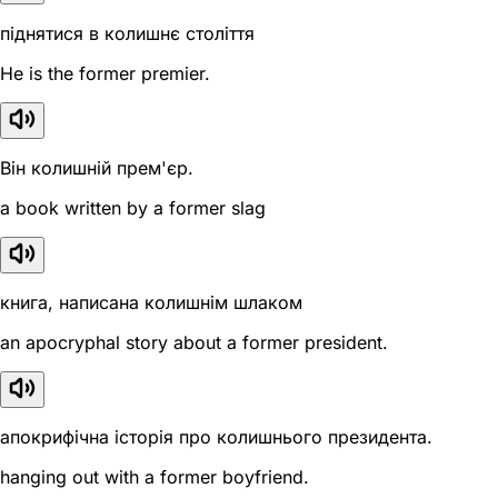
піднятися в колишнє століття
He is the former premier.
Він колишній прем'єр.
a book written by a former slag
книга, написана колишнім шлаком
an apocryphal story about a former president.
апокрифічна історія про колишнього президента.
hanging out with a former boyfriend.