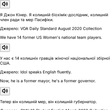
Я Джон Кінер. Я колишній біохімік-дослідник, колишній
член ради та мер Пасифіки.
Джерело: VOA Daily Standard August 2020 Collection
We have 14 former US Women's national team players.
У нас є 14 колишніх гравців жіночої національної збірної
США.
Джерело: Idol speaks English fluently.
Now, he is a former mayor, he's a former governor.
Тепер він колишній мер, він колишній губернатор.