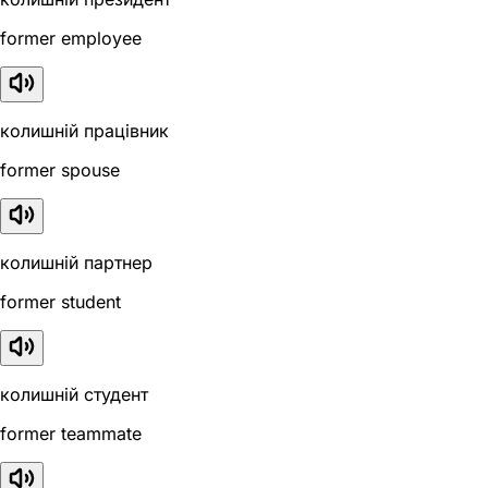
former employee
колишній працівник
former spouse
колишній партнер
former student
колишній студент
former teammate