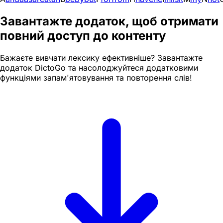
Завантажте додаток, щоб отримати
повний доступ до контенту
Бажаєте вивчати лексику ефективніше? Завантажте
додаток DictoGo та насолоджуйтеся додатковими
функціями запам'ятовування та повторення слів!