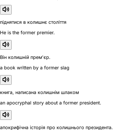
піднятися в колишнє століття
He is the former premier.
Він колишній прем'єр.
a book written by a former slag
книга, написана колишнім шлаком
an apocryphal story about a former president.
апокрифічна історія про колишнього президента.