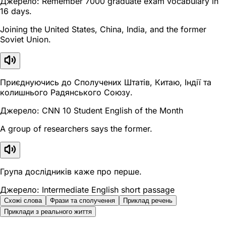
Джерело: Remember 7000 graduate exam vocabulary in
16 days.
Joining the United States, China, India, and the former
Soviet Union.
Приєднуючись до Сполучених Штатів, Китаю, Індії та
колишнього Радянського Союзу.
Джерело: CNN 10 Student English of the Month
A group of researchers says the former.
Група дослідників каже про перше.
Джерело: Intermediate English short passage
Схожі слова
Фрази та сполучення
Приклад речень
Приклади з реального життя