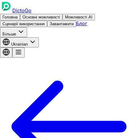
DictoGo
Головна
Основні можливості
Можливості AI
Блог
Сценарії використання
Завантажити
Більше
Ukrainian