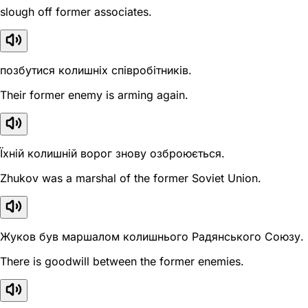
slough off former associates.
позбутися колишніх співробітників.
Their former enemy is arming again.
Їхній колишній ворог знову озброюється.
Zhukov was a marshal of the former Soviet Union.
Жуков був маршалом колишнього Радянського Союзу.
There is goodwill between the former enemies.