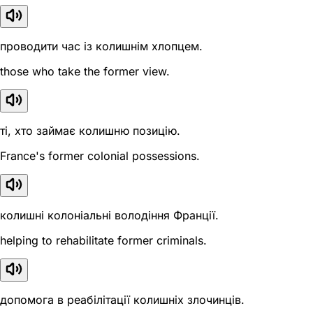
проводити час із колишнім хлопцем.
those who take the former view.
ті, хто займає колишню позицію.
France's former colonial possessions.
колишні колоніальні володіння Франції.
helping to rehabilitate former criminals.
допомога в реабілітації колишніх злочинців.