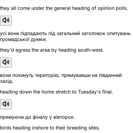
they all come under the general heading of opinion polls.
усі вони підпадають під загальний заголовок опитувань
громадської думки.
they'd egress the area by heading south-west.
вони покинуть територію, прямувавши на південний
захід.
heading down the home stretch to Tuesday's final.
прямуючи до фіналу у вівторок.
birds heading inshore to their breeding sites.