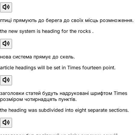
птиці прямують до берега до своїх місць розмноження.
the new system is heading for the rocks .
нова система прямує до скель.
article headings will be set in Times fourteen point.
заголовки статей будуть надруковані шрифтом Times
розміром чотирнадцять пунктів.
the heading was subdivided into eight separate sections.