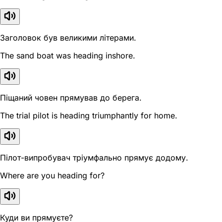
Заголовок був великими літерами.
The sand boat was heading inshore.
Піщаний човен прямував до берега.
The trial pilot is heading triumphantly for home.
Пілот-випробувач тріумфально прямує додому.
Where are you heading for?
Куди ви прямуєте?