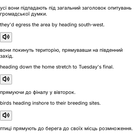
усі вони підпадають під загальний заголовок опитувань
громадської думки.
they'd egress the area by heading south-west.
вони покинуть територію, прямувавши на південний
захід.
heading down the home stretch to Tuesday's final.
прямуючи до фіналу у вівторок.
birds heading inshore to their breeding sites.
птиці прямують до берега до своїх місць розмноження.