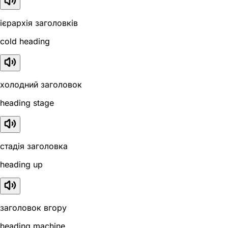
ієрархія заголовків
cold heading
холодний заголовок
heading stage
стадія заголовка
heading up
заголовок вгору
heading machine