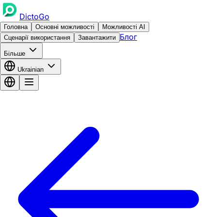
DictoGo
Головна
Основні можливості
Можливості AI
Блог
Сценарії використання
Завантажити
Більше
Ukrainian