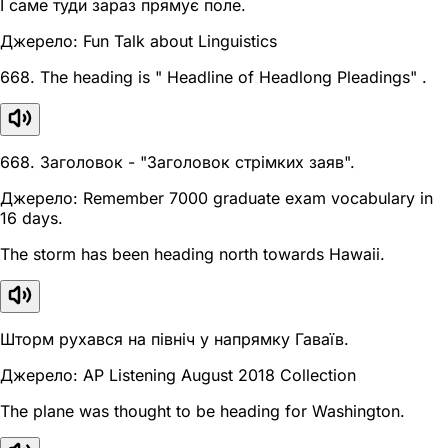
І саме туди зараз прямує поле.
Джерело: Fun Talk about Linguistics
668. The heading is " Headline of Headlong Pleadings" .
668. Заголовок - "Заголовок стрімких заяв".
Джерело: Remember 7000 graduate exam vocabulary in
16 days.
The storm has been heading north towards Hawaii.
Шторм рухався на північ у напрямку Гаваїв.
Джерело: AP Listening August 2018 Collection
The plane was thought to be heading for Washington.