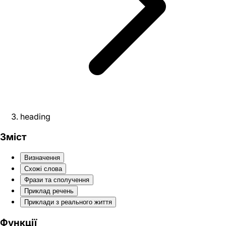
heading
Зміст
Визначення
Схожі слова
Фрази та сполучення
Приклад речень
Приклади з реального життя
Функції