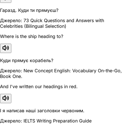
Гаразд. Куди ти прямуєш?
Джерело: 73 Quick Questions and Answers with
Celebrities (Bilingual Selection)
Where is the ship heading to?
Куди прямує корабель?
Джерело: New Concept English: Vocabulary On-the-Go,
Book One.
And I've written our headings in red.
І я написав наші заголовки червоним.
Джерело: IELTS Writing Preparation Guide