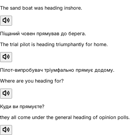
The sand boat was heading inshore.
Піщаний човен прямував до берега.
The trial pilot is heading triumphantly for home.
Пілот-випробувач тріумфально прямує додому.
Where are you heading for?
Куди ви прямуєте?
they all come under the general heading of opinion polls.