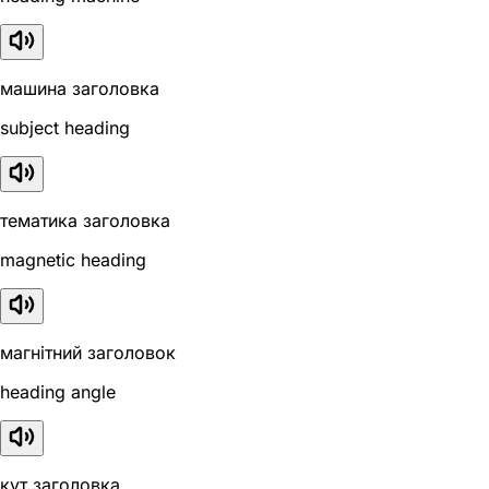
машина заголовка
subject heading
тематика заголовка
magnetic heading
магнітний заголовок
heading angle
кут заголовка