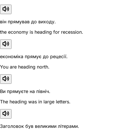
він прямував до виходу.
the economy is heading for recession.
економіка прямує до рецесії.
You are heading north.
Ви прямуєте на північ.
The heading was in large letters.
Заголовок був великими літерами.