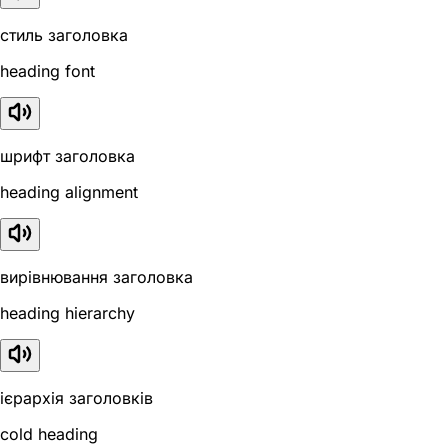
стиль заголовка
heading font
шрифт заголовка
heading alignment
вирівнювання заголовка
heading hierarchy
ієрархія заголовків
cold heading