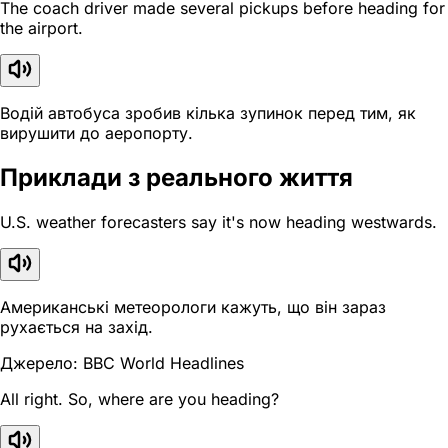
The coach driver made several pickups before heading for
the airport.
Водій автобуса зробив кілька зупинок перед тим, як
вирушити до аеропорту.
Приклади з реального життя
U.S. weather forecasters say it's now heading westwards.
Американські метеорологи кажуть, що він зараз
рухається на захід.
Джерело: BBC World Headlines
All right. So, where are you heading?