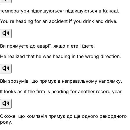
температури підвищуються; підвищуються в Канаді.
You're heading for an accident if you drink and drive.
Ви прямуєте до аварії, якщо п'єте і їдете.
He realized that he was heading in the wrong direction.
Він зрозумів, що прямує в неправильному напрямку.
It looks as if the firm is heading for another record year.
Схоже, що компанія прямує до ще одного рекордного
року.