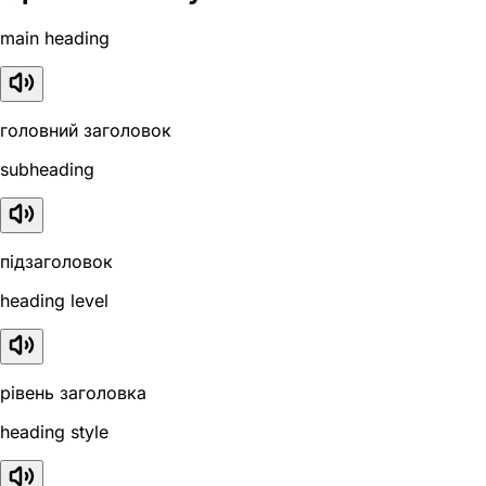
main heading
головний заголовок
subheading
підзаголовок
heading level
рівень заголовка
heading style