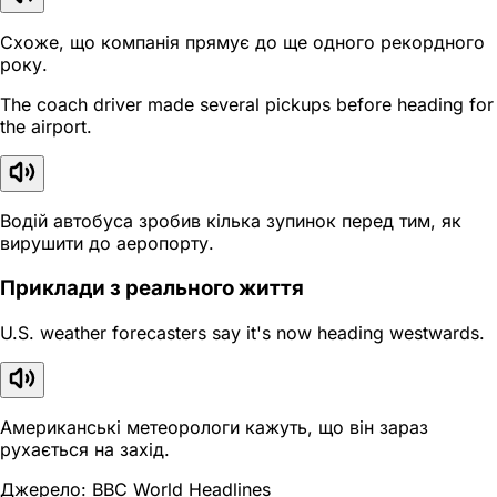
Схоже, що компанія прямує до ще одного рекордного
року.
The coach driver made several pickups before heading for
the airport.
Водій автобуса зробив кілька зупинок перед тим, як
вирушити до аеропорту.
Приклади з реального життя
U.S. weather forecasters say it's now heading westwards.
Американські метеорологи кажуть, що він зараз
рухається на захід.
Джерело: BBC World Headlines