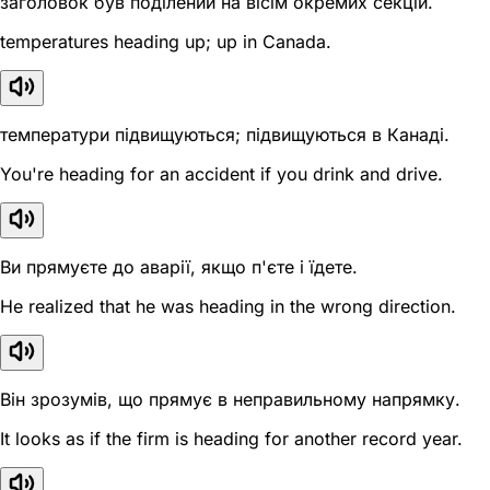
заголовок був поділений на вісім окремих секцій.
temperatures heading up; up in Canada.
температури підвищуються; підвищуються в Канаді.
You're heading for an accident if you drink and drive.
Ви прямуєте до аварії, якщо п'єте і їдете.
He realized that he was heading in the wrong direction.
Він зрозумів, що прямує в неправильному напрямку.
It looks as if the firm is heading for another record year.