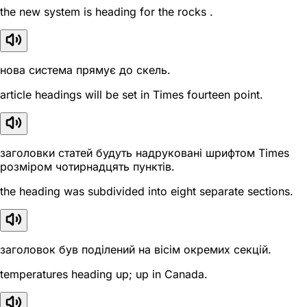
the new system is heading for the rocks .
нова система прямує до скель.
article headings will be set in Times fourteen point.
заголовки статей будуть надруковані шрифтом Times
розміром чотирнадцять пунктів.
the heading was subdivided into eight separate sections.
заголовок був поділений на вісім окремих секцій.
temperatures heading up; up in Canada.