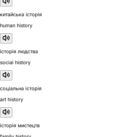
китайська історія
human history
історія людства
social history
соціальна історія
art history
історія мистецтв
family history