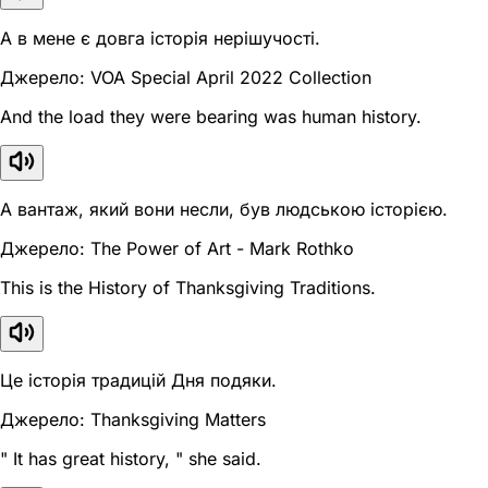
А в мене є довга історія нерішучості.
Джерело: VOA Special April 2022 Collection
And the load they were bearing was human history.
А вантаж, який вони несли, був людською історією.
Джерело: The Power of Art - Mark Rothko
This is the History of Thanksgiving Traditions.
Це історія традицій Дня подяки.
Джерело: Thanksgiving Matters
" It has great history, " she said.