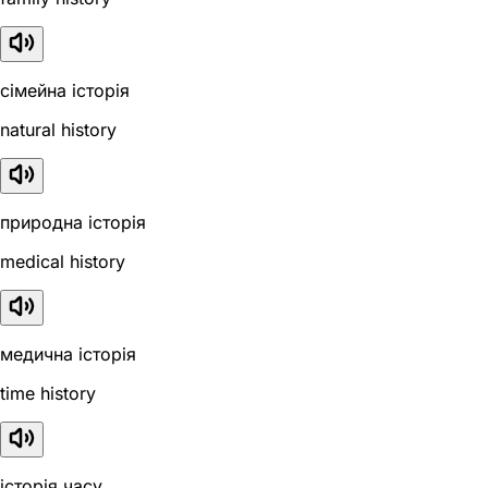
сімейна історія
natural history
природна історія
medical history
медична історія
time history
історія часу