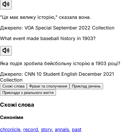
"Це має велику історію," сказала вона.
Джерело: VOA Special September 2022 Collection
What event made baseball history in 1903?
Яка подія зробила бейсбольну історію в 1903 році?
Джерело: CNN 10 Student English December 2021
Collection
Схожі слова
Фрази та сполучення
Приклад речень
Приклади з реального життя
Схожі слова
Синоніми
chronicle
,
record
,
story
,
annals
,
past