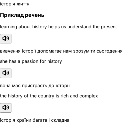
історія життя
Приклад речень
learning about history helps us understand the present
вивчення історії допомагає нам зрозуміти сьогодення
she has a passion for history
вона має пристрасть до історії
the history of the country is rich and complex
історія країни багата і складна