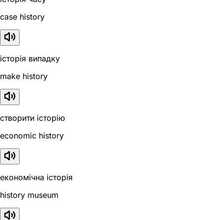
case history
історія випадку
make history
створити історію
economic history
економічна історія
history museum