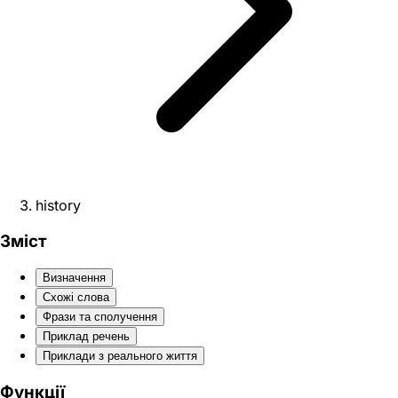
history
Зміст
Визначення
Схожі слова
Фрази та сполучення
Приклад речень
Приклади з реального життя
Функції