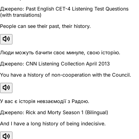
Джерело: Past English CET-4 Listening Test Questions
(with translations)
People can see their past, their history.
Люди можуть бачити своє минуле, свою історію.
Джерело: CNN Listening Collection April 2013
You have a history of non-cooperation with the Council.
У вас є історія невзаємодії з Радою.
Джерело: Rick and Morty Season 1 (Bilingual)
And I have a long history of being indecisive.