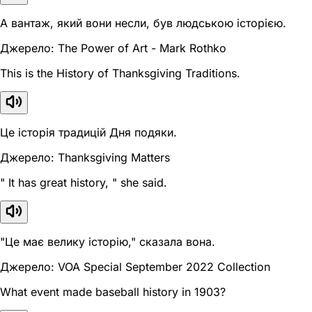
А вантаж, який вони несли, був людською історією.
Джерело: The Power of Art - Mark Rothko
This is the History of Thanksgiving Traditions.
Це історія традицій Дня подяки.
Джерело: Thanksgiving Matters
" It has great history, " she said.
"Це має велику історію," сказала вона.
Джерело: VOA Special September 2022 Collection
What event made baseball history in 1903?