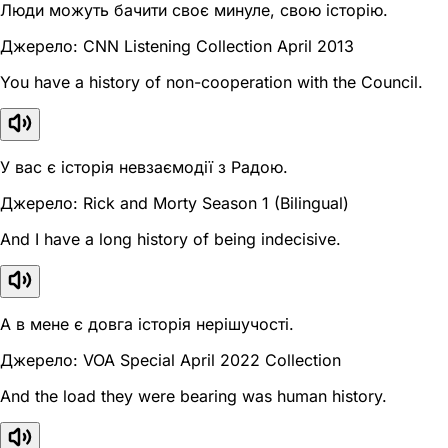
Люди можуть бачити своє минуле, свою історію.
Джерело: CNN Listening Collection April 2013
You have a history of non-cooperation with the Council.
У вас є історія невзаємодії з Радою.
Джерело: Rick and Morty Season 1 (Bilingual)
And I have a long history of being indecisive.
А в мене є довга історія нерішучості.
Джерело: VOA Special April 2022 Collection
And the load they were bearing was human history.