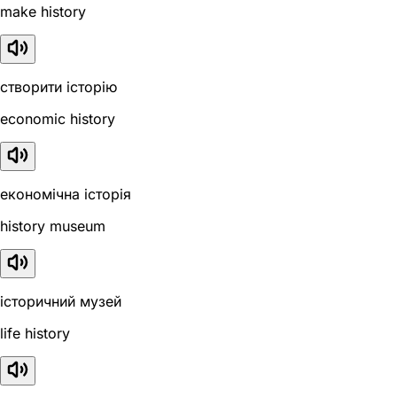
make history
створити історію
economic history
економічна історія
history museum
історичний музей
life history