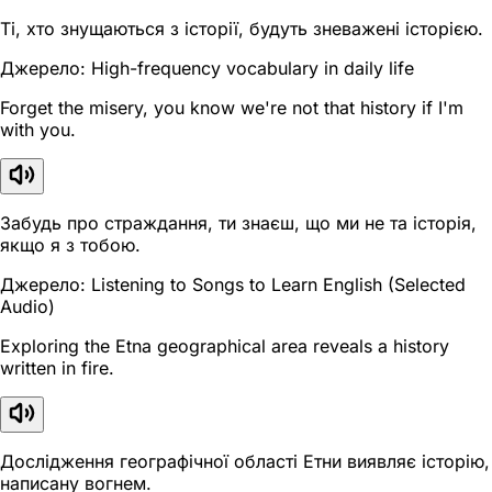
Ті, хто знущаються з історії, будуть зневажені історією.
Джерело: High-frequency vocabulary in daily life
Forget the misery, you know we're not that history if I'm
with you.
Забудь про страждання, ти знаєш, що ми не та історія,
якщо я з тобою.
Джерело: Listening to Songs to Learn English (Selected
Audio)
Exploring the Etna geographical area reveals a history
written in fire.
Дослідження географічної області Етни виявляє історію,
написану вогнем.