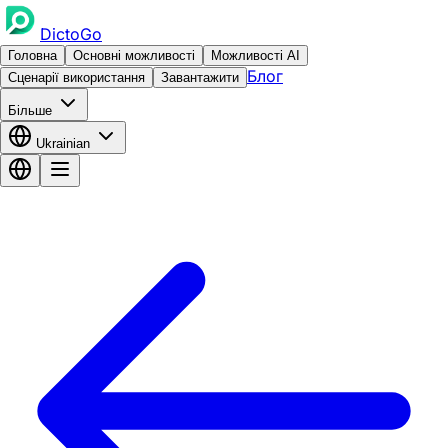
DictoGo
Головна
Основні можливості
Можливості AI
Блог
Сценарії використання
Завантажити
Більше
Ukrainian