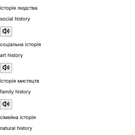
історія людства
social history
соціальна історія
art history
історія мистецтв
family history
сімейна історія
natural history