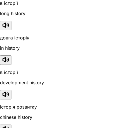
в історії
long history
довга історія
in history
в історії
development history
історія розвитку
chinese history