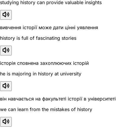
studying history can provide valuable insights
вивчення історії може дати цінні уявлення
history is full of fascinating stories
історія сповнена захоплюючих історій
he is majoring in history at university
він навчається на факультеті історії в університеті
we can learn from the mistakes of history