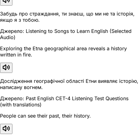
Забудь про страждання, ти знаєш, що ми не та історія,
якщо я з тобою.
Джерело: Listening to Songs to Learn English (Selected
Audio)
Exploring the Etna geographical area reveals a history
written in fire.
Дослідження географічної області Етни виявляє історію,
написану вогнем.
Джерело: Past English CET-4 Listening Test Questions
(with translations)
People can see their past, their history.