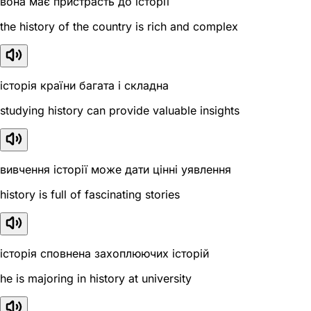
вона має пристрасть до історії
the history of the country is rich and complex
історія країни багата і складна
studying history can provide valuable insights
вивчення історії може дати цінні уявлення
history is full of fascinating stories
історія сповнена захоплюючих історій
he is majoring in history at university