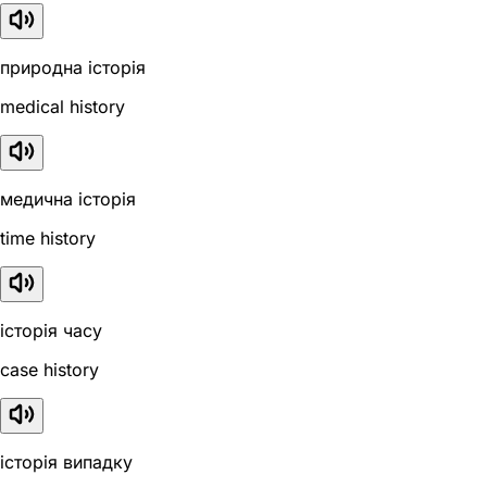
природна історія
medical history
медична історія
time history
історія часу
case history
історія випадку