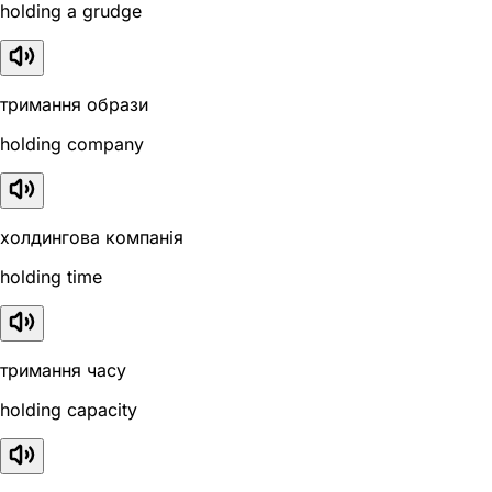
holding a grudge
тримання образи
holding company
холдингова компанія
holding time
тримання часу
holding capacity