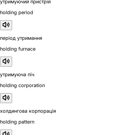
утримуючий пристрій
holding period
період утримання
holding furnace
утримуюча піч
holding corporation
холдингова корпорація
holding pattern