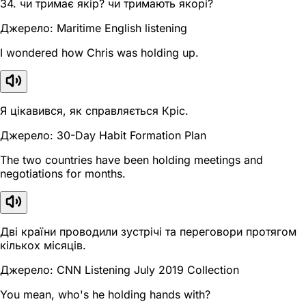
34. чи тримає якір? чи тримають якорі?
Джерело: Maritime English listening
I wondered how Chris was holding up.
Я цікавився, як справляється Кріс.
Джерело: 30-Day Habit Formation Plan
The two countries have been holding meetings and
negotiations for months.
Дві країни проводили зустрічі та переговори протягом
кількох місяців.
Джерело: CNN Listening July 2019 Collection
You mean, who's he holding hands with?