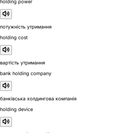
holding power
потужність утримання
holding cost
вартість утримання
bank holding company
банківська холдингова компанія
holding device