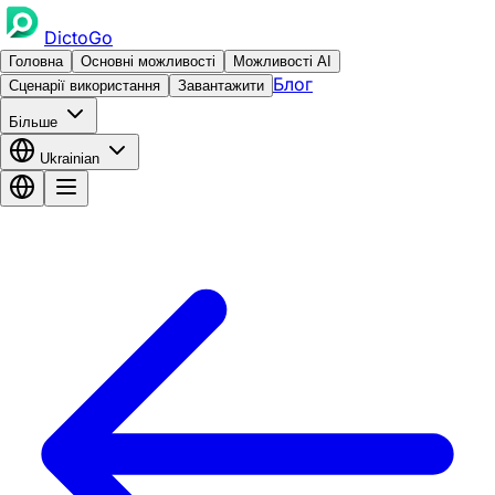
DictoGo
Головна
Основні можливості
Можливості AI
Блог
Сценарії використання
Завантажити
Більше
Ukrainian