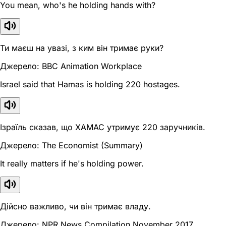
You mean, who's he holding hands with?
Ти маєш на увазі, з ким він тримає руки?
Джерело: BBC Animation Workplace
Israel said that Hamas is holding 220 hostages.
Ізраїль сказав, що ХАМАС утримує 220 заручників.
Джерело: The Economist (Summary)
It really matters if he's holding power.
Дійсно важливо, чи він тримає владу.
Джерело: NPR News Compilation November 2017