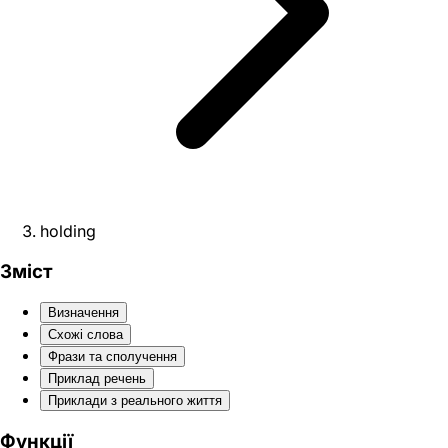
holding
Зміст
Визначення
Схожі слова
Фрази та сполучення
Приклад речень
Приклади з реального життя
Функції