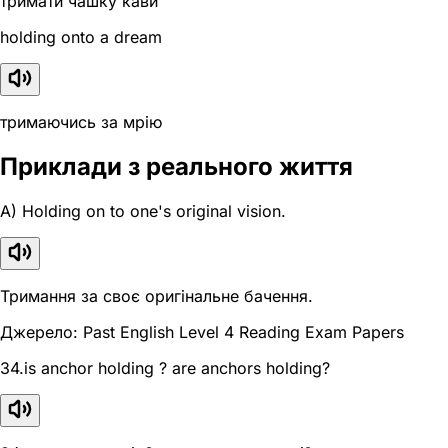
тримати чашку кави
holding onto a dream
тримаючись за мрію
Приклади з реального життя
A) Holding on to one's original vision.
Тримання за своє оригінальне бачення.
Джерело: Past English Level 4 Reading Exam Papers
34.is anchor holding ? are anchors holding?