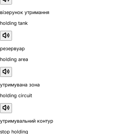
візерунок утримання
holding tank
резервуар
holding area
утримувана зона
holding circuit
утримувальний контур
stop holding