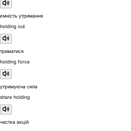
ємність утримання
holding out
триматися
holding force
утримуюча сила
share holding
частка акцій