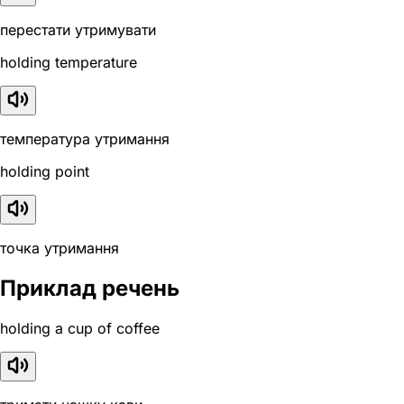
перестати утримувати
holding temperature
температура утримання
holding point
точка утримання
Приклад речень
holding a cup of coffee