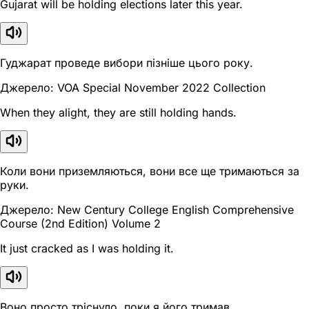
Gujarat will be holding elections later this year.
Гуджарат проведе вибори пізніше цього року.
Джерело: VOA Special November 2022 Collection
When they alight, they are still holding hands.
Коли вони приземляються, вони все ще тримаються за
руки.
Джерело: New Century College English Comprehensive
Course (2nd Edition) Volume 2
It just cracked as I was holding it.
Воно просто тріснуло, поки я його тримав.