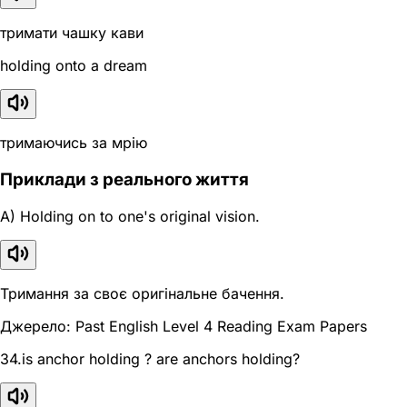
тримати чашку кави
holding onto a dream
тримаючись за мрію
Приклади з реального життя
A) Holding on to one's original vision.
Тримання за своє оригінальне бачення.
Джерело: Past English Level 4 Reading Exam Papers
34.is anchor holding ? are anchors holding?