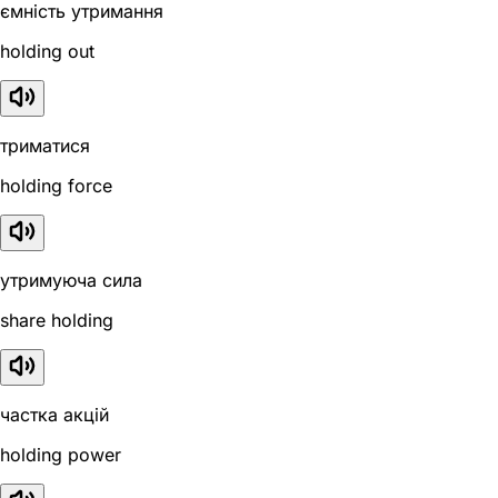
ємність утримання
holding out
триматися
holding force
утримуюча сила
share holding
частка акцій
holding power