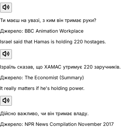
Ти маєш на увазі, з ким він тримає руки?
Джерело: BBC Animation Workplace
Israel said that Hamas is holding 220 hostages.
Ізраїль сказав, що ХАМАС утримує 220 заручників.
Джерело: The Economist (Summary)
It really matters if he's holding power.
Дійсно важливо, чи він тримає владу.
Джерело: NPR News Compilation November 2017