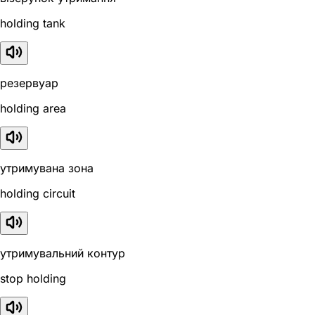
holding tank
резервуар
holding area
утримувана зона
holding circuit
утримувальний контур
stop holding