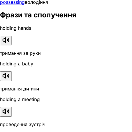
possessing
володіння
Фрази та сполучення
holding hands
тримання за руки
holding a baby
тримання дитини
holding a meeting
проведення зустрічі