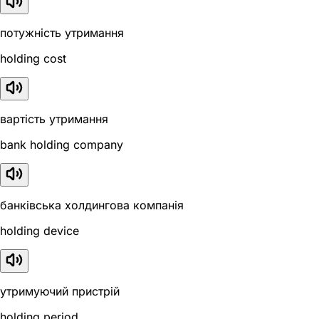
потужність утримання
holding cost
вартість утримання
bank holding company
банківська холдингова компанія
holding device
утримуючий пристрій
holding period