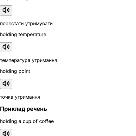
перестати утримувати
holding temperature
температура утримання
holding point
точка утримання
Приклад речень
holding a cup of coffee