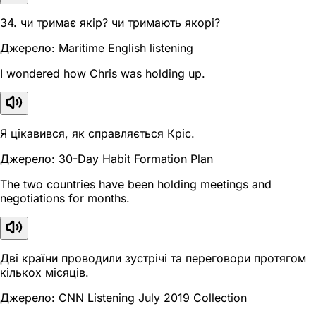
34. чи тримає якір? чи тримають якорі?
Джерело: Maritime English listening
I wondered how Chris was holding up.
Я цікавився, як справляється Кріс.
Джерело: 30-Day Habit Formation Plan
The two countries have been holding meetings and
negotiations for months.
Дві країни проводили зустрічі та переговори протягом
кількох місяців.
Джерело: CNN Listening July 2019 Collection