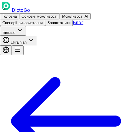
DictoGo
Головна
Основні можливості
Можливості AI
Блог
Сценарії використання
Завантажити
Більше
Ukrainian