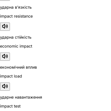
ударна в’язкість
impact resistance
ударна стійкість
economic impact
економічний вплив
impact load
ударне навантаження
impact test