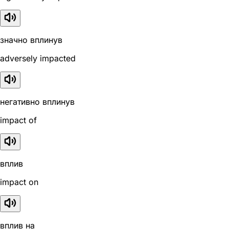
значно вплинув
adversely impacted
негативно вплинув
impact of
вплив
impact on
вплив на