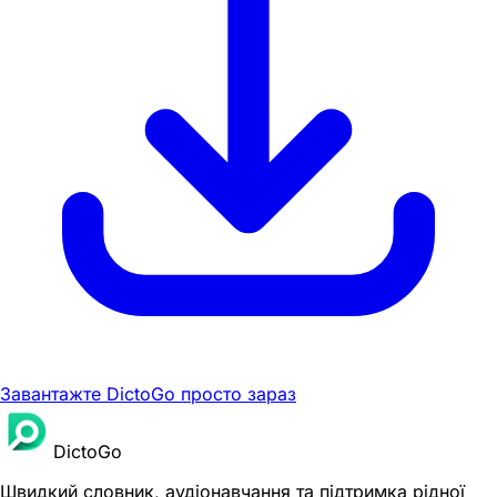
Завантажте DictoGo просто зараз
DictoGo
Швидкий словник, аудіонавчання та підтримка рідної