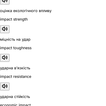
оцінка екологічного впливу
impact strength
міцність на удар
impact toughness
ударна в’язкість
impact resistance
ударна стійкість
economic impact