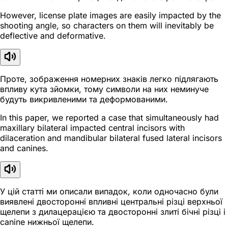
However, license plate images are easily impacted by the
shooting angle, so characters on them will inevitably be
deflective and deformative.
Проте, зображення номерних знаків легко підлягають
впливу кута зйомки, тому символи на них неминуче
будуть викривленими та деформованими.
In this paper, we reported a case that simultaneously had
maxillary bilateral impacted central incisors with
dilaceration and mandibular bilateral fused lateral incisors
and canines.
У цій статті ми описали випадок, коли одночасно були
виявлені двосторонні впливні центральні різці верхньої
щелепи з дилацерацією та двосторонні злиті бічні різці і
canine нижньої щелепи.