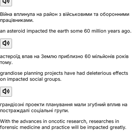
Війна вплинула на район з військовими та оборонними
працівниками.
an asteroid impacted the earth some 60 million years ago.
астероїд впав на Землю приблизно 60 мільйонів років
тому.
grandiose planning projects have had deleterious effects
on impacted social groups.
грандіозні проекти планування мали згубний вплив на
постраждалі соціальні групи.
With the advances in oncotic research, researches in
forensic medicine and practice will be impacted greatly.