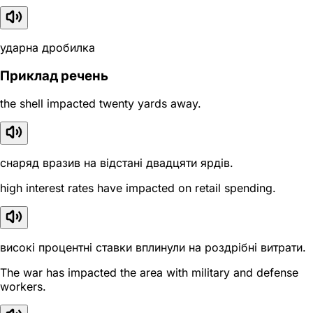
ударна дробилка
Приклад речень
the shell impacted twenty yards away.
снаряд вразив на відстані двадцяти ярдів.
high interest rates have impacted on retail spending.
високі процентні ставки вплинули на роздрібні витрати.
The war has impacted the area with military and defense
workers.