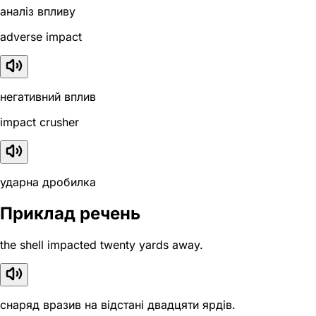
аналіз впливу
adverse impact
негативний вплив
impact crusher
ударна дробилка
Приклад речень
the shell impacted twenty yards away.
снаряд вразив на відстані двадцяти ярдів.