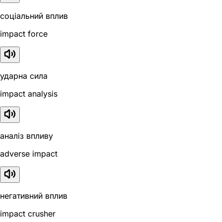
соціальний вплив
impact force
ударна сила
impact analysis
аналіз впливу
adverse impact
негативний вплив
impact crusher