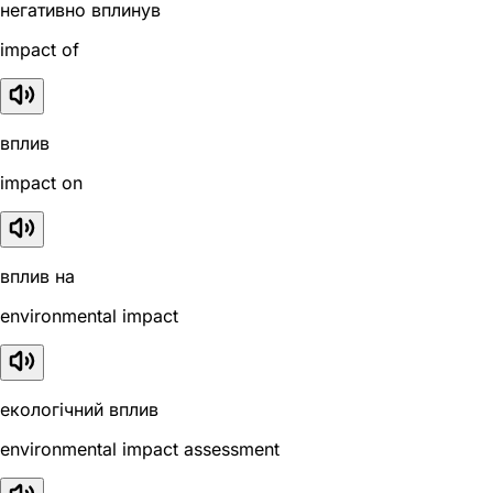
негативно вплинув
impact of
вплив
impact on
вплив на
environmental impact
екологічний вплив
environmental impact assessment