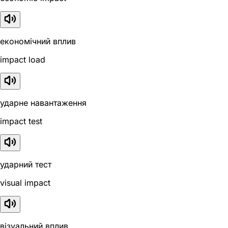
економічний вплив
impact load
ударне навантаження
impact test
ударний тест
visual impact
візуальний вплив