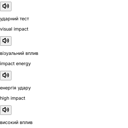
ударний тест
visual impact
візуальний вплив
impact energy
енергія удару
high impact
високий вплив