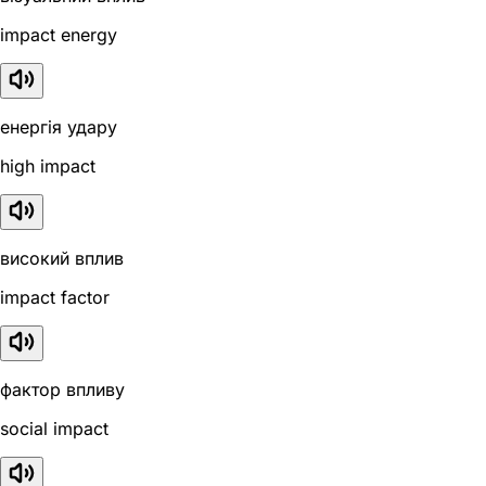
impact energy
енергія удару
high impact
високий вплив
impact factor
фактор впливу
social impact