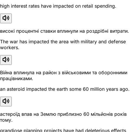
high interest rates have impacted on retail spending.
високі процентні ставки вплинули на роздрібні витрати.
The war has impacted the area with military and defense
workers.
Війна вплинула на район з військовими та оборонними
працівниками.
an asteroid impacted the earth some 60 million years ago.
астероїд впав на Землю приблизно 60 мільйонів років
тому.
grandiose planning projects have had deleterious effects