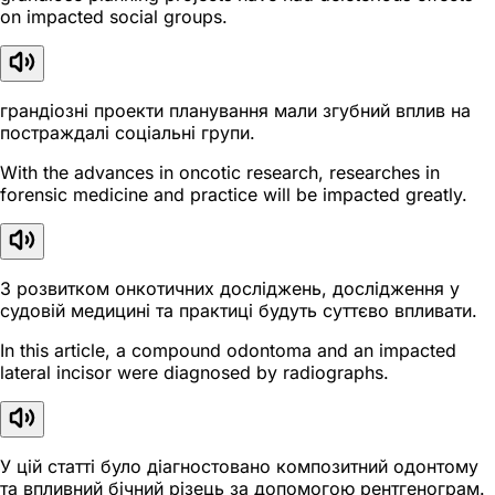
on impacted social groups.
грандіозні проекти планування мали згубний вплив на
постраждалі соціальні групи.
With the advances in oncotic research, researches in
forensic medicine and practice will be impacted greatly.
З розвитком онкотичних досліджень, дослідження у
судовій медицині та практиці будуть суттєво впливати.
In this article, a compound odontoma and an impacted
lateral incisor were diagnosed by radiographs.
У цій статті було діагностовано композитний одонтому
та впливний бічний різець за допомогою рентгенограм.