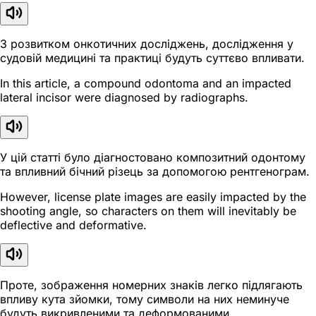
З розвитком онкотичних досліджень, дослідження у
судовій медицині та практиці будуть суттєво впливати.
In this article, a compound odontoma and an impacted
lateral incisor were diagnosed by radiographs.
У цій статті було діагностовано композитний одонтому
та впливний бічний різець за допомогою рентгенограм.
However, license plate images are easily impacted by the
shooting angle, so characters on them will inevitably be
deflective and deformative.
Проте, зображення номерних знаків легко підлягають
впливу кута зйомки, тому символи на них неминуче
будуть викривленими та деформованими.