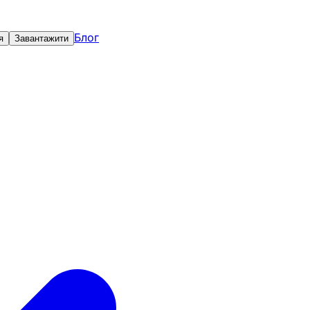
Блог
я
Завантажити