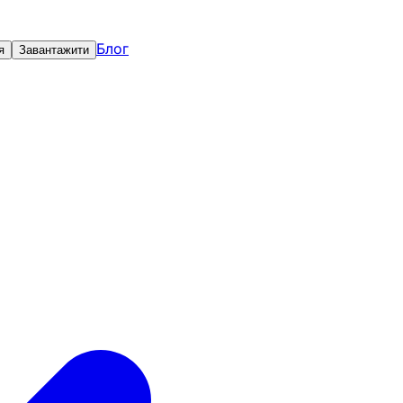
Блог
я
Завантажити