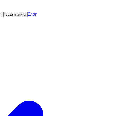
Блог
я
Завантажити