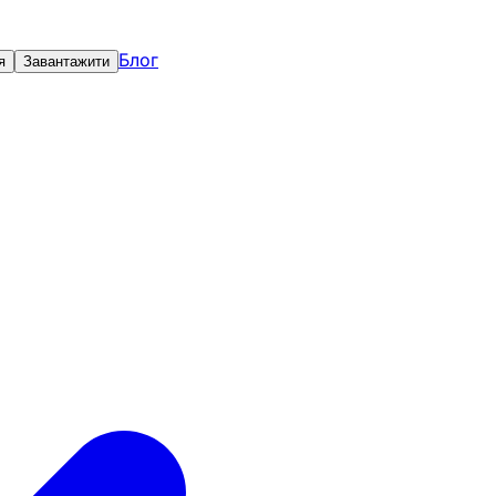
Блог
я
Завантажити