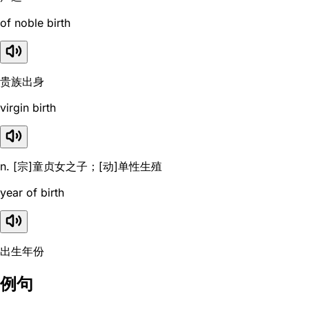
of noble birth
贵族出身
virgin birth
n. [宗]童贞女之子；[动]单性生殖
year of birth
出生年份
例句