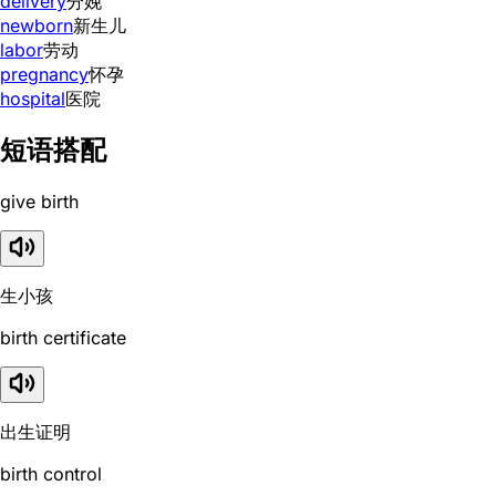
delivery
分娩
newborn
新生儿
labor
劳动
pregnancy
怀孕
hospital
医院
短语搭配
give birth
生小孩
birth certificate
出生证明
birth control