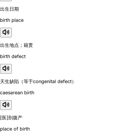
出生日期
birth place
出生地点；籍贯
birth defect
天生缺陷（等于congenital defect）
caesarean birth
[医]剖腹产
place of birth