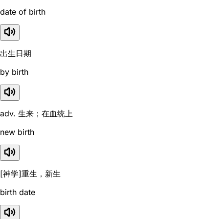
date of birth
出生日期
by birth
adv. 生来；在血统上
new birth
[神学]重生，新生
birth date