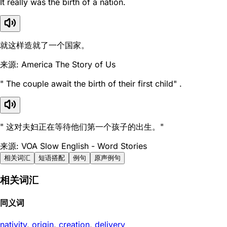
It really was the birth of a nation.
就这样造就了一个国家。
来源: America The Story of Us
" The couple await the birth of their first child" .
" 这对夫妇正在等待他们第一个孩子的出生。"
来源: VOA Slow English - Word Stories
相关词汇
短语搭配
例句
原声例句
相关词汇
同义词
nativity
,
origin
,
creation
,
delivery