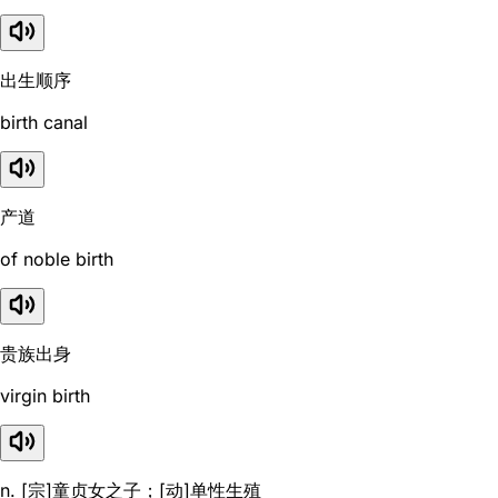
出生顺序
birth canal
产道
of noble birth
贵族出身
virgin birth
n. [宗]童贞女之子；[动]单性生殖