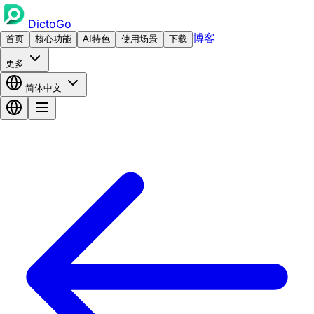
DictoGo
博客
首页
核心功能
AI特色
使用场景
下载
更多
简体中文