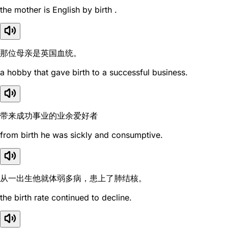
the mother is English by birth .
那位母亲是英国血统。
a hobby that gave birth to a successful business.
带来成功事业的业余爱好者
from birth he was sickly and consumptive.
从一出生他就体弱多病，患上了肺结核。
the birth rate continued to decline.