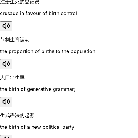
注册生死的登记员。
crusade in favour of birth control
节制生育运动
the proportion of births to the population
人口出生率
the birth of generative grammar;
生成语法的起源；
the birth of a new political party