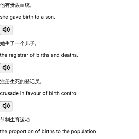
他有贵族血统。
she gave birth to a son.
她生了一个儿子。
the registrar of births and deaths.
注册生死的登记员。
crusade in favour of birth control
节制生育运动
the proportion of births to the population