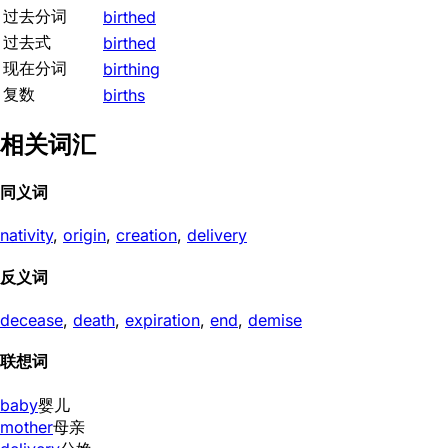
过去分词
birthed
过去式
birthed
现在分词
birthing
复数
births
相关词汇
同义词
nativity
,
origin
,
creation
,
delivery
反义词
decease
,
death
,
expiration
,
end
,
demise
联想词
baby
婴儿
mother
母亲