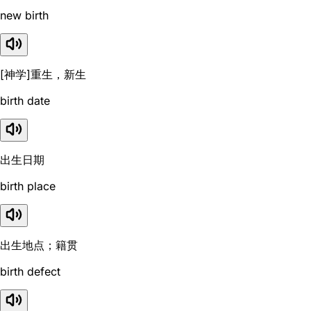
new birth
[神学]重生，新生
birth date
出生日期
birth place
出生地点；籍贯
birth defect