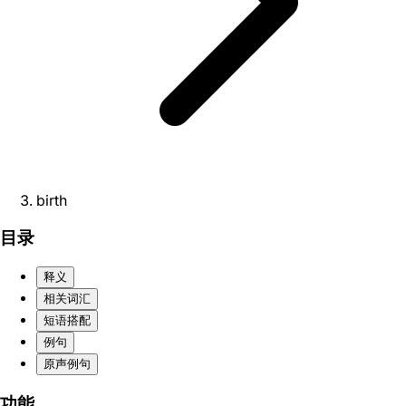
birth
目录
释义
相关词汇
短语搭配
例句
原声例句
功能