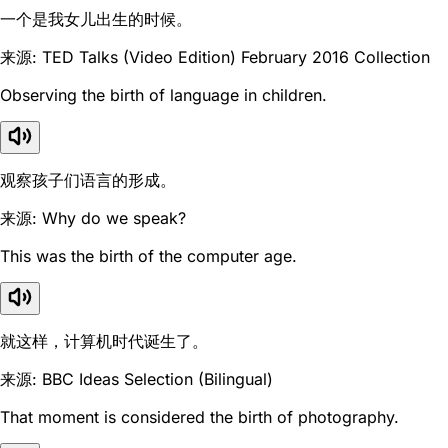
一个是我女儿出生的时候。
来源: TED Talks (Video Edition) February 2016 Collection
Observing the birth of language in children.
观察孩子们语言的形成。
来源: Why do we speak?
This was the birth of the computer age.
就这样，计算机时代诞生了。
来源: BBC Ideas Selection (Bilingual)
That moment is considered the birth of photography.