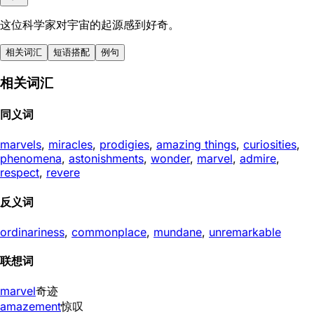
这位科学家对宇宙的起源感到好奇。
相关词汇
短语搭配
例句
相关词汇
同义词
marvels
,
miracles
,
prodigies
,
amazing things
,
curiosities
,
phenomena
,
astonishments
,
wonder
,
marvel
,
admire
,
respect
,
revere
反义词
ordinariness
,
commonplace
,
mundane
,
unremarkable
联想词
marvel
奇迹
amazement
惊叹