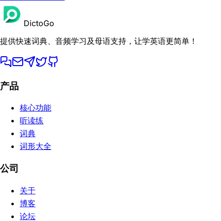
DictoGo
提供快速词典、音频学习及母语支持，让学英语更简单！
产品
核心功能
听读练
词典
词形大全
公司
关于
博客
论坛