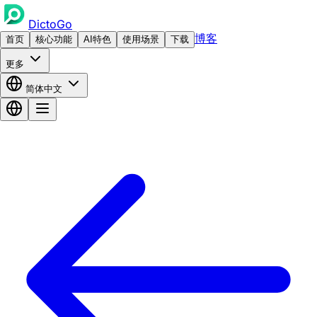
DictoGo
博客
首页
核心功能
AI特色
使用场景
下载
更多
简体中文