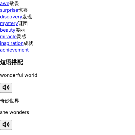
awe
敬畏
surprise
惊喜
discovery
发现
mystery
谜团
beauty
美丽
miracle
灵感
inspiration
成就
achievement
短语搭配
wonderful world
奇妙世界
she wonders