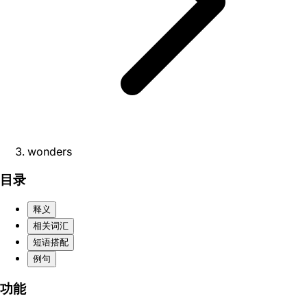
wonders
目录
释义
相关词汇
短语搭配
例句
功能