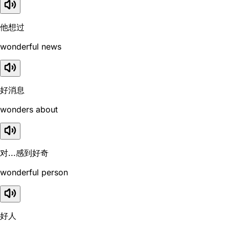
他想过
wonderful news
好消息
wonders about
对...感到好奇
wonderful person
好人