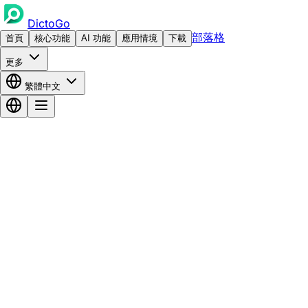
DictoGo
部落格
首頁
核心功能
AI 功能
應用情境
下載
更多
繁體中文