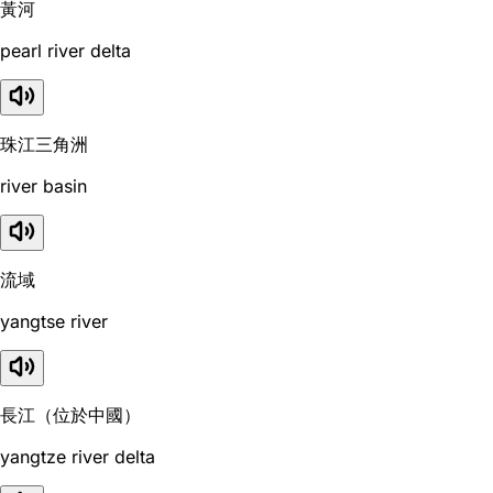
黃河
pearl river delta
珠江三角洲
river basin
流域
yangtse river
長江（位於中國）
yangtze river delta