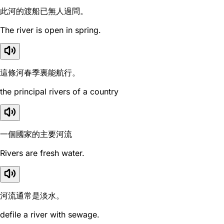
此河的渡船已無人過問。
The river is open in spring.
這條河春季裏能航行。
the principal rivers of a country
一個國家的主要河流
Rivers are fresh water.
河流通常是淡水。
defile a river with sewage.