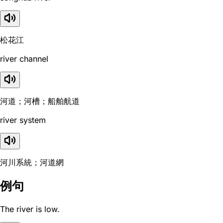
松花江
river channel
河道；河槽；船舶航道
river system
河川系統；河道網
例句
The river is low.