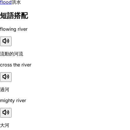
flood
洪水
短語搭配
flowing river
流動的河流
cross the river
過河
mighty river
大河