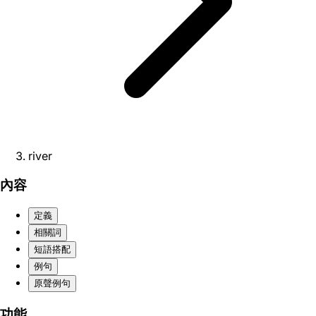
river
內容
定義
相關詞
短語搭配
例句
原聲例句
功能