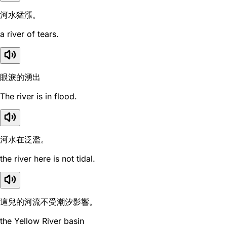
河水猛漲。
a river of tears.
眼淚的湧出
The river is in flood.
河水在泛濫。
the river here is not tidal.
這兒的河流不受潮汐影響。
the Yellow River basin