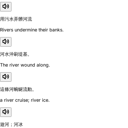
用污水弄髒河流
Rivers undermine their banks.
河水沖刷堤基。
The river wound along.
這條河蜿蜒流動。
a river cruise; river ice.
遊河；河冰