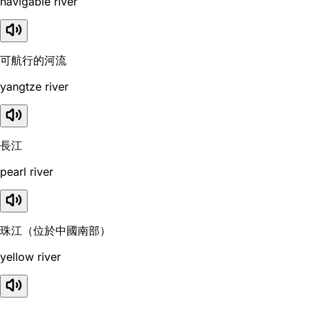
navigable river
可航行的河流
yangtze river
長江
pearl river
珠江（位於中國南部）
yellow river