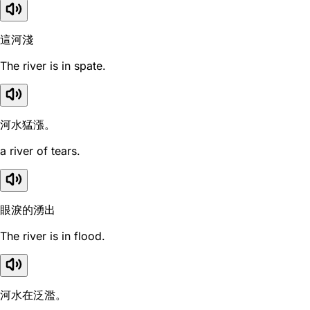
這河淺
The river is in spate.
河水猛漲。
a river of tears.
眼淚的湧出
The river is in flood.
河水在泛濫。