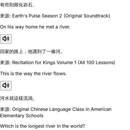
有些則熔化岩石。
來源: Earth's Pulse Season 2 (Original Soundtrack)
On his way home he met a river.
回家的路上，他遇到了一條河。
來源: Recitation for Kings Volume 1 (All 100 Lessons)
This is the way the river flows.
河水就這樣流淌。
來源: Original Chinese Language Class in American
Elementary Schools
Which is the longest river in the world?