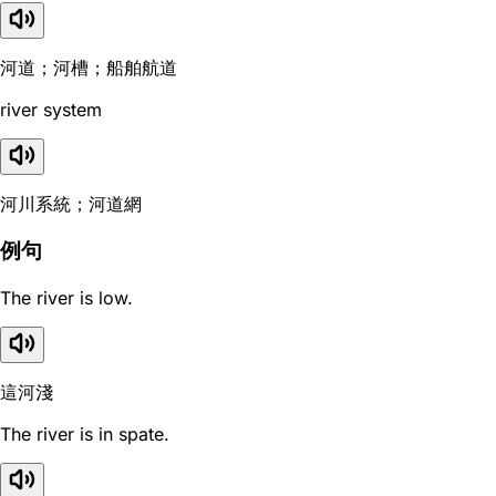
河道；河槽；船舶航道
river system
河川系統；河道網
例句
The river is low.
這河淺
The river is in spate.