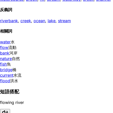
反義詞
riverbank
,
creek
,
ocean
,
lake
,
stream
相關詞
water
水
flow
流動
bank
河岸
nature
自然
fish
魚
bridge
橋
current
水流
flood
洪水
短語搭配
flowing river