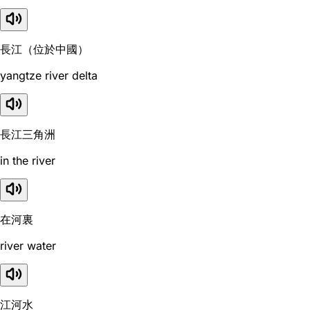
長江（位於中國）
yangtze river delta
長江三角洲
in the river
在河裏
river water
江河水