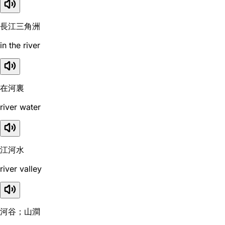
長江三角洲
in the river
在河裏
river water
江河水
river valley
河谷；山澗