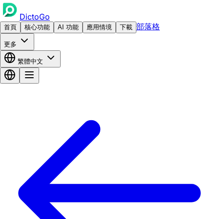
DictoGo
部落格
首頁
核心功能
AI 功能
應用情境
下載
更多
繁體中文