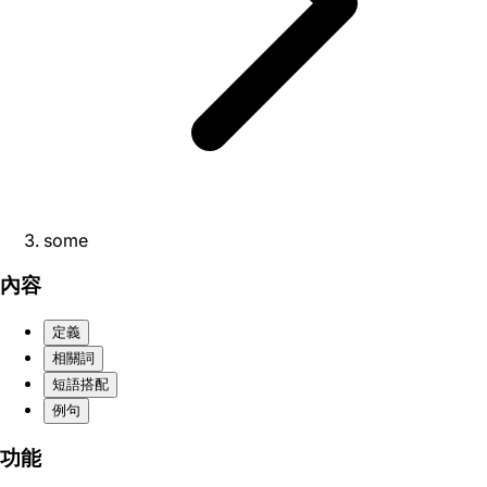
some
內容
定義
相關詞
短語搭配
例句
功能