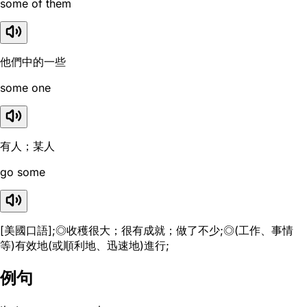
some of them
他們中的一些
some one
有人；某人
go some
[美國口語];◎收穫很大；很有成就；做了不少;◎(工作、事情
等)有效地(或順利地、迅速地)進行;
例句