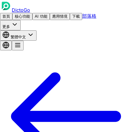
DictoGo
部落格
首頁
核心功能
AI 功能
應用情境
下載
更多
繁體中文