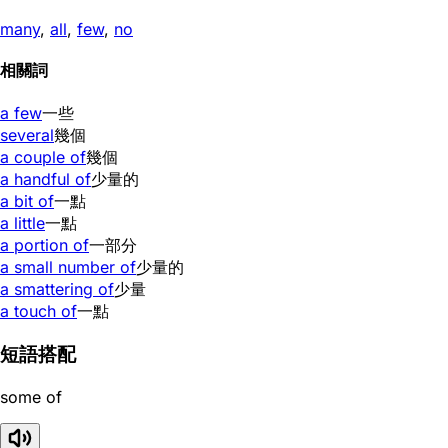
many
,
all
,
few
,
no
相關詞
a few
一些
several
幾個
a couple of
幾個
a handful of
少量的
a bit of
一點
a little
一點
a portion of
一部分
a small number of
少量的
a smattering of
少量
a touch of
一點
短語搭配
some of