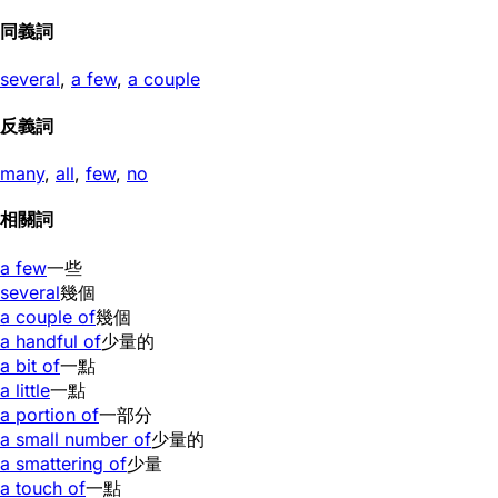
同義詞
several
,
a few
,
a couple
反義詞
many
,
all
,
few
,
no
相關詞
a few
一些
several
幾個
a couple of
幾個
a handful of
少量的
a bit of
一點
a little
一點
a portion of
一部分
a small number of
少量的
a smattering of
少量
a touch of
一點