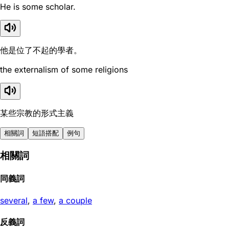
He is some scholar.
他是位了不起的學者。
the externalism of some religions
某些宗教的形式主義
相關詞
短語搭配
例句
相關詞
同義詞
several
,
a few
,
a couple
反義詞