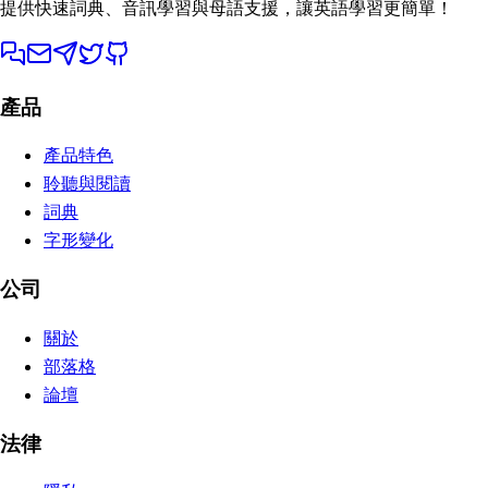
提供快速詞典、音訊學習與母語支援，讓英語學習更簡單！
產品
產品特色
聆聽與閱讀
詞典
字形變化
公司
關於
部落格
論壇
法律