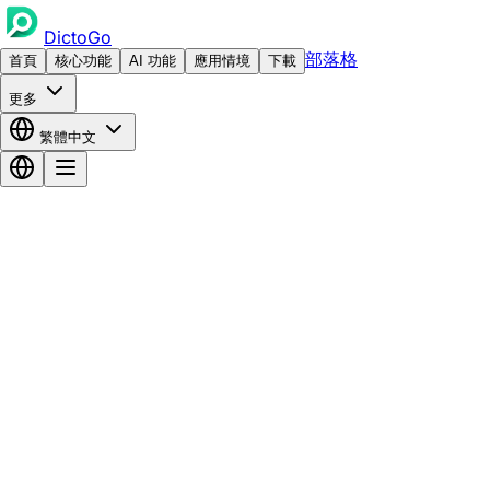
DictoGo
部落格
首頁
核心功能
AI 功能
應用情境
下載
更多
繁體中文