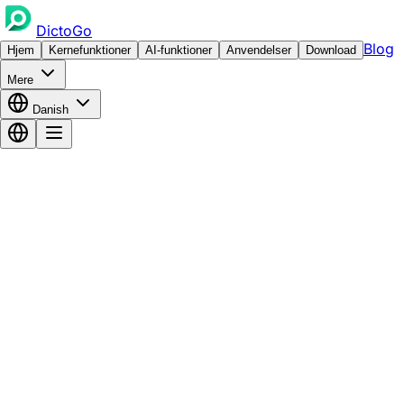
DictoGo
Blog
Hjem
Kernefunktioner
AI-funktioner
Anvendelser
Download
Mere
Danish