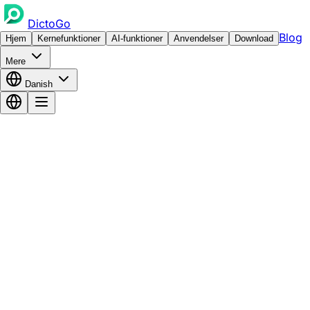
DictoGo
Blog
Hjem
Kernefunktioner
AI-funktioner
Anvendelser
Download
Mere
Danish