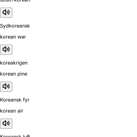
Sydkoreansk
korean war
koreakrigen
korean pine
Koreansk fyr
korean air
Koreansk luft