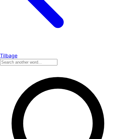
Tilbage