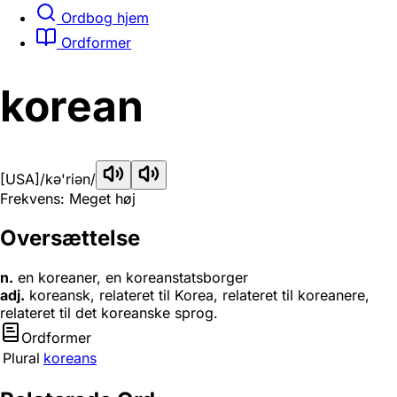
Ordbog hjem
Ordformer
korean
[USA]
/kə'riən/
Frekvens: Meget høj
Oversættelse
n.
en koreaner, en koreanstatsborger
adj.
koreansk, relateret til Korea, relateret til koreanere,
relateret til det koreanske sprog.
Ordformer
Plural
koreans