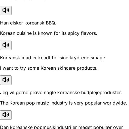
Han elsker koreansk BBQ.
Korean cuisine is known for its spicy flavors.
Koreansk mad er kendt for sine krydrede smage.
I want to try some Korean skincare products.
Jeg vil gerne prøve nogle koreanske hudplejeprodukter.
The Korean pop music industry is very popular worldwide.
Den koreanske popmusikindustri er meget populær over