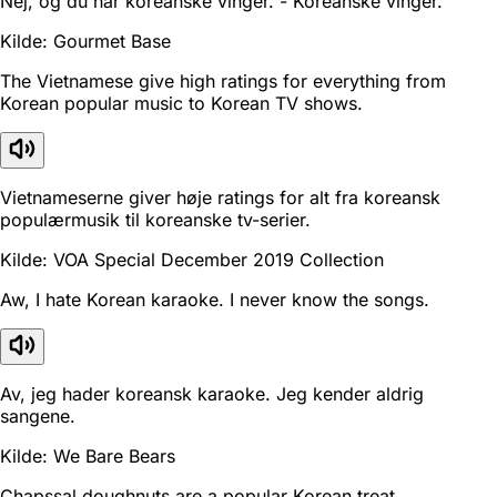
Nej, og du har koreanske vinger. - Koreanske vinger.
Kilde: Gourmet Base
The Vietnamese give high ratings for everything from
Korean popular music to Korean TV shows.
Vietnameserne giver høje ratings for alt fra koreansk
populærmusik til koreanske tv-serier.
Kilde: VOA Special December 2019 Collection
Aw, I hate Korean karaoke. I never know the songs.
Av, jeg hader koreansk karaoke. Jeg kender aldrig
sangene.
Kilde: We Bare Bears
Chapssal doughnuts are a popular Korean treat.