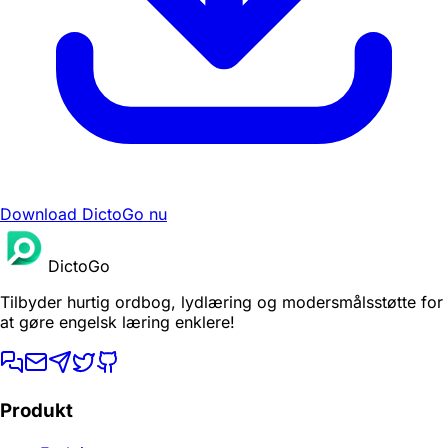
Download DictoGo nu
DictoGo
Tilbyder hurtig ordbog, lydlæring og modersmålsstøtte for
at gøre engelsk læring enklere!
Produkt