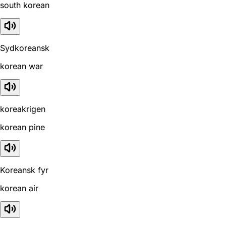
south korean
Sydkoreansk
korean war
koreakrigen
korean pine
Koreansk fyr
korean air