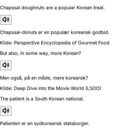
Chapssal doughnuts are a popular Korean treat.
Chapssal-donuts er en populær koreansk godbid.
Kilde: Perspective Encyclopedia of Gourmet Food
But also, in some way, more Korean?
Men også, på en måde, mere koreansk?
Kilde: Deep Dive into the Movie World (LSOO)
The patient is a South Korean national.
Patienten er en sydkoreansk statsborger.