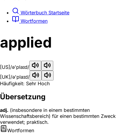
Wörterbuch Startseite
Wortformen
applied
[US]
/ə'plaɪd/
[UK]
/ə'plaɪd/
Häufigkeit: Sehr Hoch
Übersetzung
adj.
(insbesondere in einem bestimmten
Wissenschaftsbereich) für einen bestimmten Zweck
verwendet; praktisch.
Wortformen