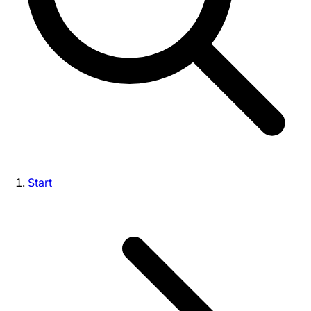
Start