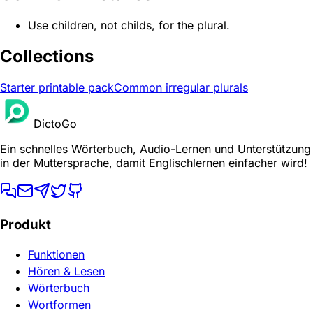
Use children, not childs, for the plural.
Collections
Starter printable pack
Common irregular plurals
DictoGo
Ein schnelles Wörterbuch, Audio-Lernen und Unterstützung
in der Muttersprache, damit Englischlernen einfacher wird!
Produkt
Funktionen
Hören & Lesen
Wörterbuch
Wortformen