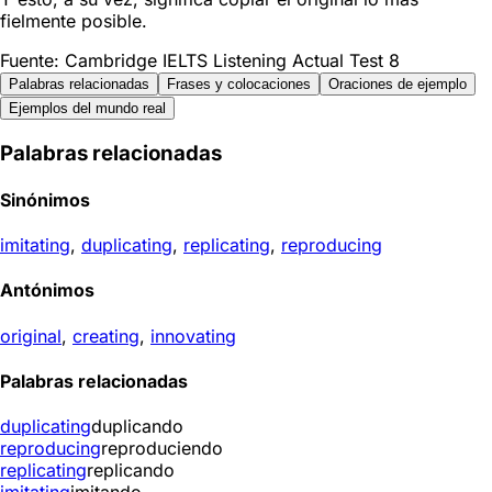
fielmente posible.
Fuente: Cambridge IELTS Listening Actual Test 8
Palabras relacionadas
Frases y colocaciones
Oraciones de ejemplo
Ejemplos del mundo real
Palabras relacionadas
Sinónimos
imitating
,
duplicating
,
replicating
,
reproducing
Antónimos
original
,
creating
,
innovating
Palabras relacionadas
duplicating
duplicando
reproducing
reproduciendo
replicating
replicando