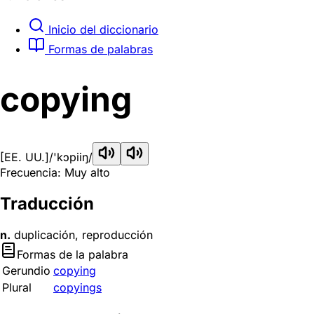
Inicio del diccionario
Formas de palabras
copying
[EE. UU.]
/'kɔpiiŋ/
Frecuencia: Muy alto
Traducción
n.
duplicación, reproducción
Formas de la palabra
Gerundio
copying
Plural
copyings