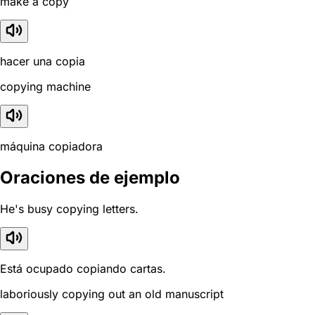
make a copy
hacer una copia
copying machine
máquina copiadora
Oraciones de ejemplo
He's busy copying letters.
Está ocupado copiando cartas.
laboriously copying out an old manuscript