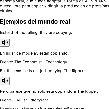
genoma viral, que puede adoptar la forma de ADN o ARN,
queda libre para copiar y dirigir la producción de proteínas
virales.
Ejemplos del mundo real
Instead of modelling, they are copying.
En lugar de modelar, están copiando.
Fuente: The Economist - Technology
But it seems he is not just copying The Ripper.
Pero parece que no solo está copiando a The Ripper.
Fuente: English little tyrant
I don't really learn by just copying off a board.