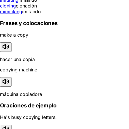
imitating
imitando
cloning
clonación
mimicking
imitando
Frases y colocaciones
make a copy
hacer una copia
copying machine
máquina copiadora
Oraciones de ejemplo
He's busy copying letters.