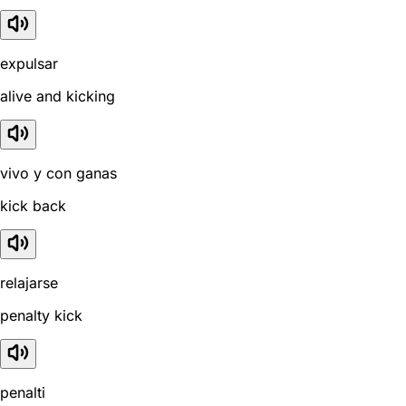
expulsar
alive and kicking
vivo y con ganas
kick back
relajarse
penalty kick
penalti