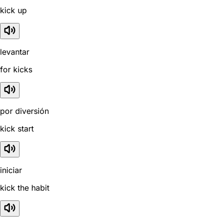
kick up
levantar
for kicks
por diversión
kick start
iniciar
kick the habit