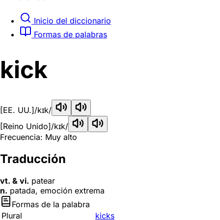
Inicio del diccionario
Formas de palabras
kick
[EE. UU.]
/kɪk/
[Reino Unido]
/kɪk/
Frecuencia: Muy alto
Traducción
vt. & vi.
patear
n.
patada, emoción extrema
Formas de la palabra
Plural
kicks