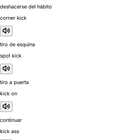
deshacerse del hábito
corner kick
tiro de esquina
spot kick
tiro a puerta
kick on
continuar
kick ass