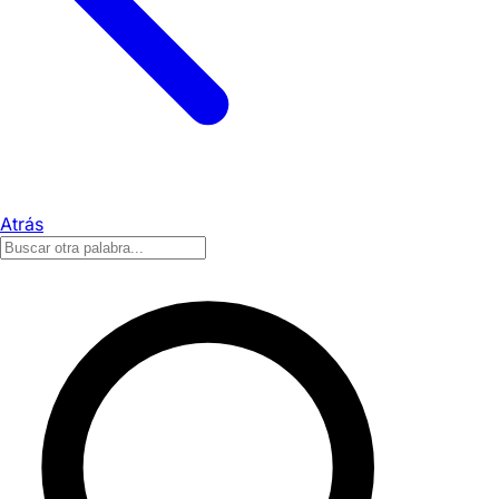
Atrás