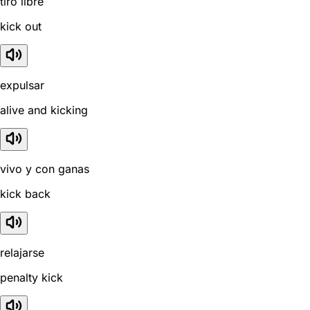
tiro libre
kick out
expulsar
alive and kicking
vivo y con ganas
kick back
relajarse
penalty kick