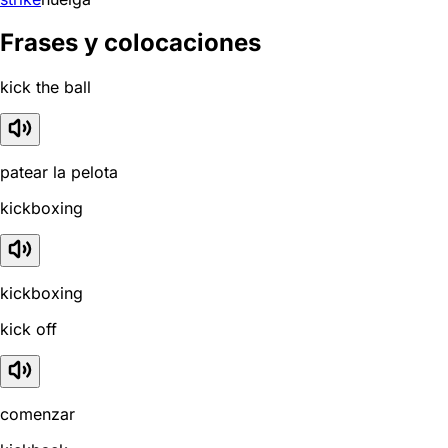
Frases y colocaciones
kick the ball
patear la pelota
kickboxing
kickboxing
kick off
comenzar