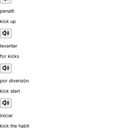
penalti
kick up
levantar
for kicks
por diversión
kick start
iniciar
kick the habit