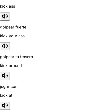
kick ass
golpear fuerte
kick your ass
golpear tu trasero
kick around
jugar con
kick at