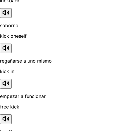
kickback
soborno
kick oneself
regañarse a uno mismo
kick in
empezar a funcionar
free kick