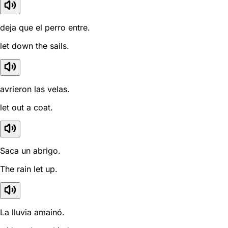
deja que el perro entre.
let down the sails.
avrieron las velas.
let out a coat.
Saca un abrigo.
The rain let up.
La lluvia amainó.