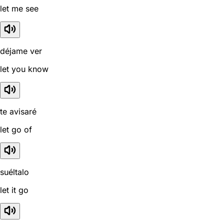
let me see
déjame ver
let you know
te avisaré
let go of
suéltalo
let it go