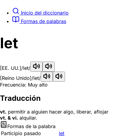
Inicio del diccionario
Formas de palabras
let
[EE. UU.]
/let/
[Reino Unido]
/let/
Frecuencia: Muy alto
Traducción
vt.
permitir a alguien hacer algo, liberar, aflojar
vt. & vi.
alquilar.
Formas de la palabra
Participio pasado
let