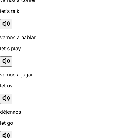
let's talk
vamos a hablar
let's play
vamos a jugar
let us
déjennos
let go