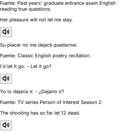
Fuente: Past years' graduate entrance exam English
reading true questions.
Her pleasure will not let me stay.
Su placer no me dejará quedarme.
Fuente: Classic English poetry recitation.
I'd let it go. - Let it go?
Yo lo dejaría ir. - ¿Dejarlo ir?
Fuente: TV series Person of Interest Season 2
The shooting has so far let 12 dead.