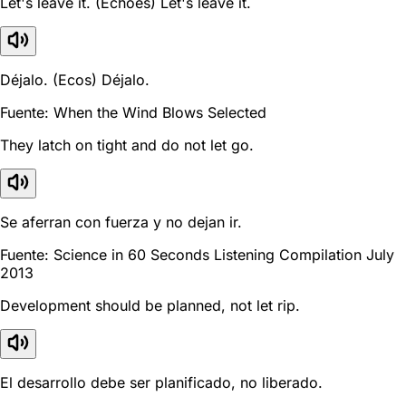
Let's leave it. (Echoes) Let's leave it.
Déjalo. (Ecos) Déjalo.
Fuente: When the Wind Blows Selected
They latch on tight and do not let go.
Se aferran con fuerza y no dejan ir.
Fuente: Science in 60 Seconds Listening Compilation July
2013
Development should be planned, not let rip.
El desarrollo debe ser planificado, no liberado.