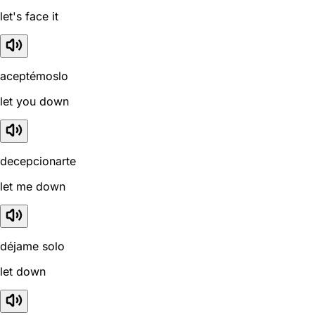
let's face it
aceptémoslo
let you down
decepcionarte
let me down
déjame solo
let down