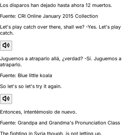
Los disparos han dejado hasta ahora 12 muertos.
Fuente: CRI Online January 2015 Collection
Let's play catch over there, shall we? -Yes. Let's play
catch.
Juguemos a atraparlo allá, ¿verdad? -Sí. Juguemos a
atraparlo.
Fuente: Blue little koala
So let's so let's try it again.
Entonces, intentémoslo de nuevo.
Fuente: Grandpa and Grandma's Pronunciation Class
The fighting in Syria though, is not letting up.