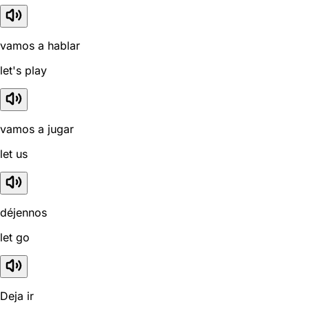
vamos a hablar
let's play
vamos a jugar
let us
déjennos
let go
Deja ir