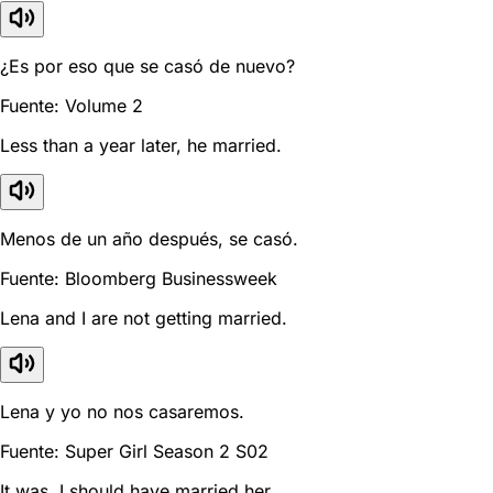
¿Es por eso que se casó de nuevo?
Fuente: Volume 2
Less than a year later, he married.
Menos de un año después, se casó.
Fuente: Bloomberg Businessweek
Lena and I are not getting married.
Lena y yo no nos casaremos.
Fuente: Super Girl Season 2 S02
It was. I should have married her.