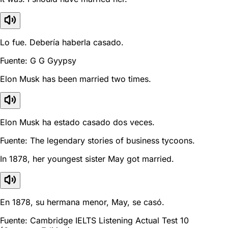
Lo fue. Debería haberla casado.
Fuente: G G Gyypsy
Elon Musk has been married two times.
Elon Musk ha estado casado dos veces.
Fuente: The legendary stories of business tycoons.
In 1878, her youngest sister May got married.
En 1878, su hermana menor, May, se casó.
Fuente: Cambridge IELTS Listening Actual Test 10