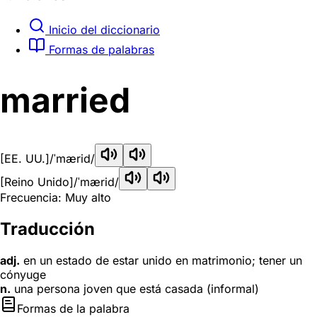
Inicio del diccionario
Formas de palabras
married
[EE. UU.]
/ˈmærid/
[Reino Unido]
/ˈmærid/
Frecuencia: Muy alto
Traducción
adj.
en un estado de estar unido en matrimonio; tener un
cónyuge
n.
una persona joven que está casada (informal)
Formas de la palabra