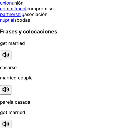
union
unión
commitment
compromiso
partnership
asociación
nuptials
bodas
Frases y colocaciones
get married
casarse
married couple
pareja casada
got married