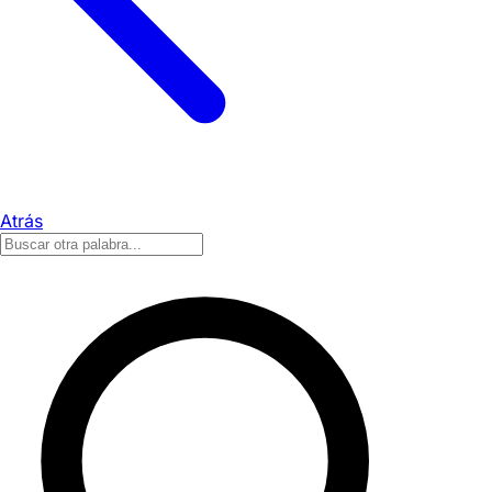
Atrás