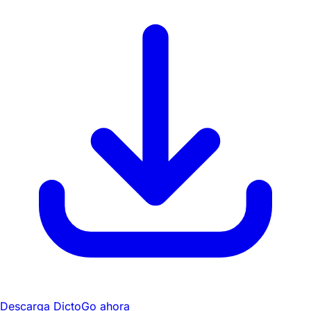
Descarga DictoGo ahora