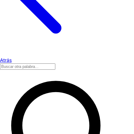
Atrás