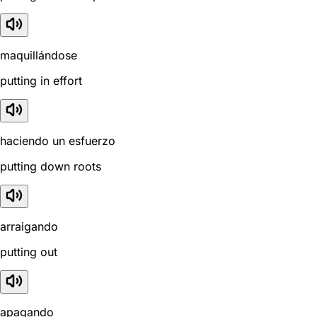
maquillándose
putting in effort
haciendo un esfuerzo
putting down roots
arraigando
putting out
apagando