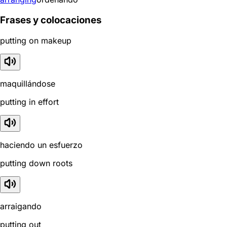
Frases y colocaciones
putting on makeup
maquillándose
putting in effort
haciendo un esfuerzo
putting down roots
arraigando
putting out