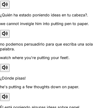
¿Quién ha estado poniendo ideas en tu cabeza?.
we cannot inveigle him into putting pen to paper.
no podemos persuadirlo para que escriba una sola
palabra.
watch where you're putting your feet!.
¿Dónde pisas!
he's putting a few thoughts down on paper.
Él está poniendo algunas ideas sobre papel.