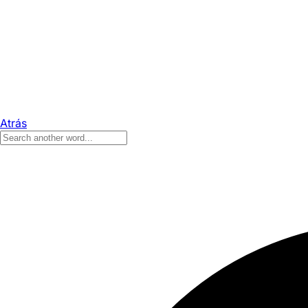
Atrás