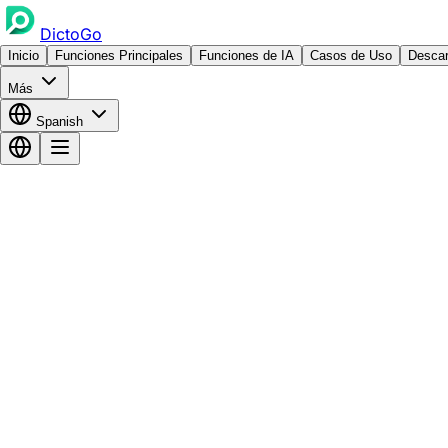
DictoGo
Inicio
Funciones Principales
Funciones de IA
Casos de Uso
Descar
Más
Spanish