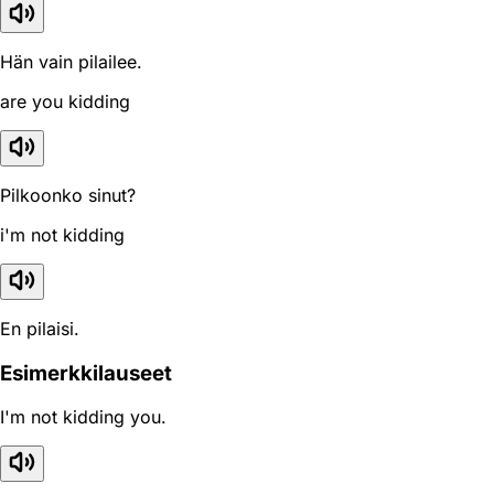
Hän vain pilailee.
are you kidding
Pilkoonko sinut?
i'm not kidding
En pilaisi.
Esimerkkilauseet
I'm not kidding you.