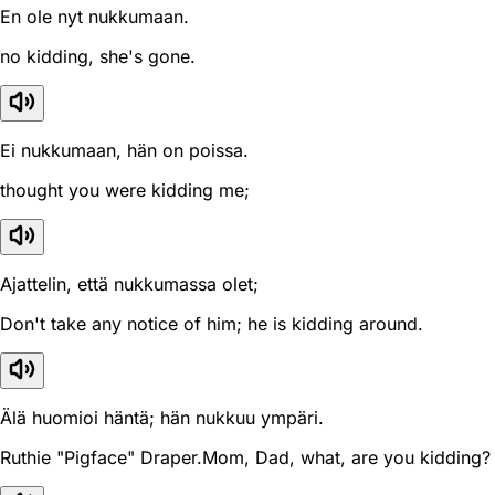
En ole nyt nukkumaan.
no kidding, she's gone.
Ei nukkumaan, hän on poissa.
thought you were kidding me;
Ajattelin, että nukkumassa olet;
Don't take any notice of him; he is kidding around.
Älä huomioi häntä; hän nukkuu ympäri.
Ruthie "Pigface" Draper.Mom, Dad, what, are you kidding?