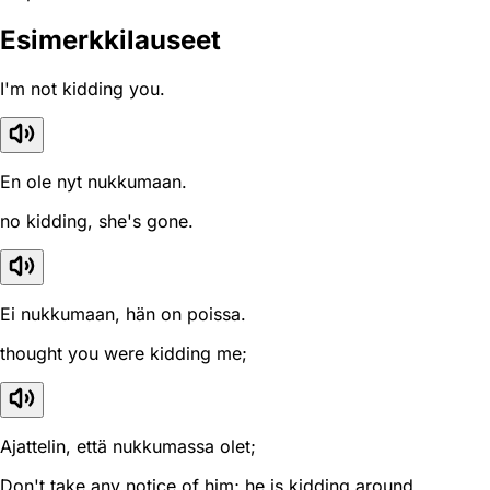
Esimerkkilauseet
I'm not kidding you.
En ole nyt nukkumaan.
no kidding, she's gone.
Ei nukkumaan, hän on poissa.
thought you were kidding me;
Ajattelin, että nukkumassa olet;
Don't take any notice of him; he is kidding around.