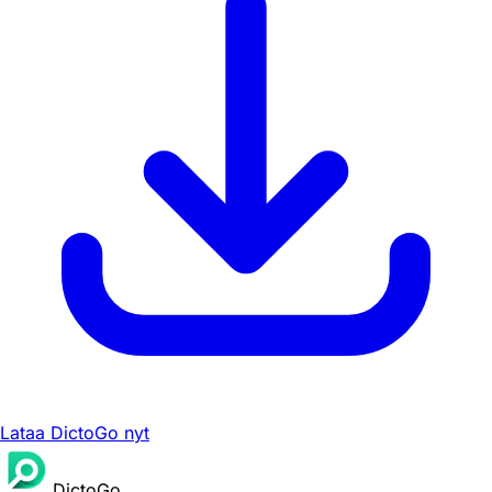
Lataa DictoGo nyt
DictoGo