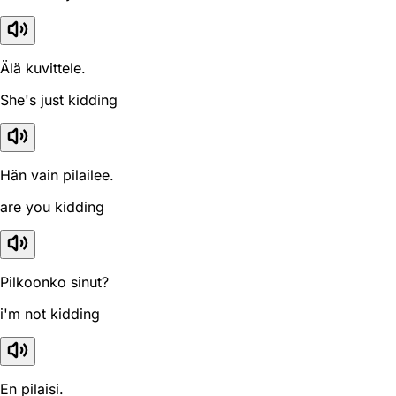
Älä kuvittele.
She's just kidding
Hän vain pilailee.
are you kidding
Pilkoonko sinut?
i'm not kidding
En pilaisi.