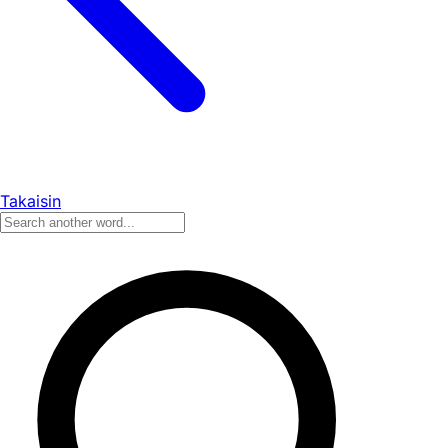
Takaisin