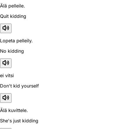
Älä pelleile.
Quit kidding
Lopeta pelleily.
No kidding
ei vitsi
Don't kid yourself
Älä kuvittele.
She's just kidding