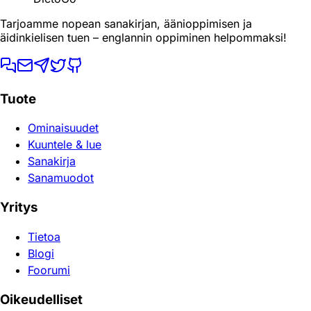
Tarjoamme nopean sanakirjan, äänioppimisen ja
äidinkielisen tuen – englannin oppiminen helpommaksi!
Tuote
Ominaisuudet
Kuuntele & lue
Sanakirja
Sanamuodot
Yritys
Tietoa
Blogi
Foorumi
Oikeudelliset