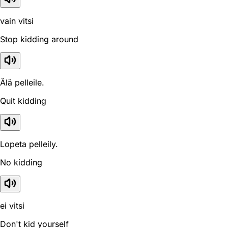
vain vitsi
Stop kidding around
Älä pelleile.
Quit kidding
Lopeta pelleily.
No kidding
ei vitsi
Don't kid yourself