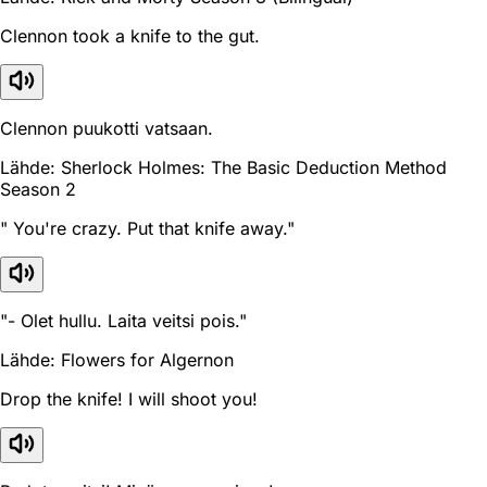
Clennon took a knife to the gut.
Clennon puukotti vatsaan.
Lähde: Sherlock Holmes: The Basic Deduction Method
Season 2
" You're crazy. Put that knife away."
"- Olet hullu. Laita veitsi pois."
Lähde: Flowers for Algernon
Drop the knife! I will shoot you!