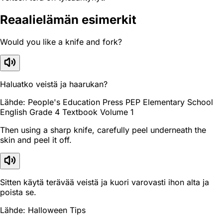
Reaali­elämän esimerkit
Would you like a knife and fork?
Haluatko veistä ja haarukan?
Lähde: People's Education Press PEP Elementary School
English Grade 4 Textbook Volume 1
Then using a sharp knife, carefully peel underneath the
skin and peel it off.
Sitten käytä terävää veistä ja kuori varovasti ihon alta ja
poista se.
Lähde: Halloween Tips