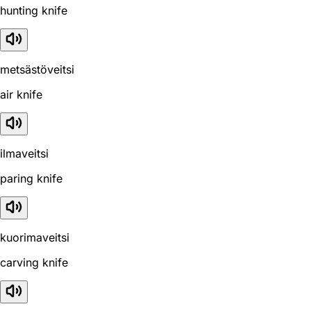
hunting knife
metsästöveitsi
air knife
ilmaveitsi
paring knife
kuorimaveitsi
carving knife