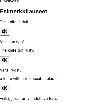
ruokaveitsi
Esimerkkilauseet
The knife is dull.
Veitsi on tylsä.
The knife got rusty.
Veitsi ruostui.
a knife with a replaceable blade.
veitsi, jossa on vaihdettava terä.