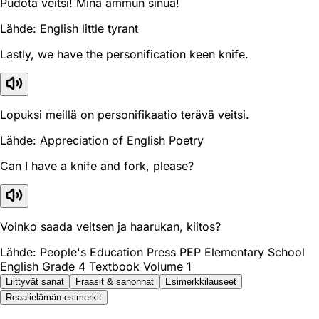
Pudota veitsi! Minä ammun sinua!
Lähde: English little tyrant
Lastly, we have the personification keen knife.
Lopuksi meillä on personifikaatio terävä veitsi.
Lähde: Appreciation of English Poetry
Can I have a knife and fork, please?
Voinko saada veitsen ja haarukan, kiitos?
Lähde: People's Education Press PEP Elementary School
English Grade 4 Textbook Volume 1
Liittyvät sanat
Fraasit & sanonnat
Esimerkkilauseet
Reaali­elämän esimerkit