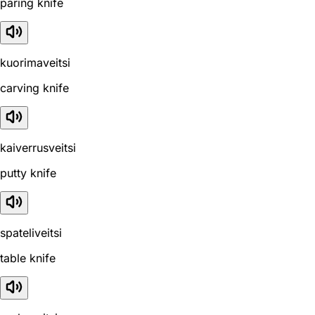
paring knife
kuorimaveitsi
carving knife
kaiverrusveitsi
putty knife
spateliveitsi
table knife