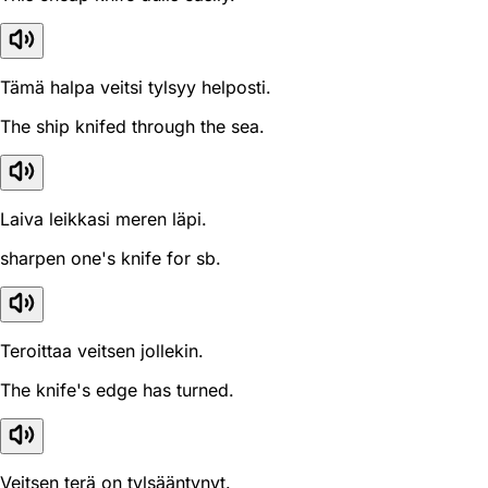
Tämä halpa veitsi tylsyy helposti.
The ship knifed through the sea.
Laiva leikkasi meren läpi.
sharpen one's knife for sb.
Teroittaa veitsen jollekin.
The knife's edge has turned.
Veitsen terä on tylsääntynyt.