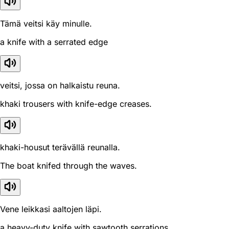
Tämä veitsi käy minulle.
a knife with a serrated edge
veitsi, jossa on halkaistu reuna.
khaki trousers with knife-edge creases.
khaki-housut terävällä reunalla.
The boat knifed through the waves.
Vene leikkasi aaltojen läpi.
a heavy-duty knife with sawtooth serrations.