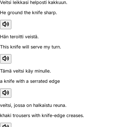
Veitsi leikkasi helposti kakkuun.
He ground the knife sharp.
Hän teroitti veistä.
This knife will serve my turn.
Tämä veitsi käy minulle.
a knife with a serrated edge
veitsi, jossa on halkaistu reuna.
khaki trousers with knife-edge creases.