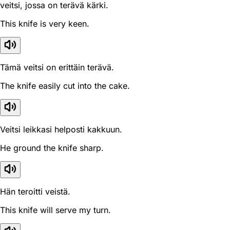
veitsi, jossa on terävä kärki.
This knife is very keen.
Tämä veitsi on erittäin terävä.
The knife easily cut into the cake.
Veitsi leikkasi helposti kakkuun.
He ground the knife sharp.
Hän teroitti veistä.
This knife will serve my turn.