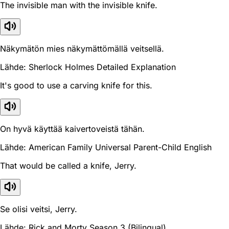
The invisible man with the invisible knife.
Näkymätön mies näkymättömällä veitsellä.
Lähde: Sherlock Holmes Detailed Explanation
It's good to use a carving knife for this.
On hyvä käyttää kaivertoveistä tähän.
Lähde: American Family Universal Parent-Child English
That would be called a knife, Jerry.
Se olisi veitsi, Jerry.
Lähde: Rick and Morty Season 3 (Bilingual)