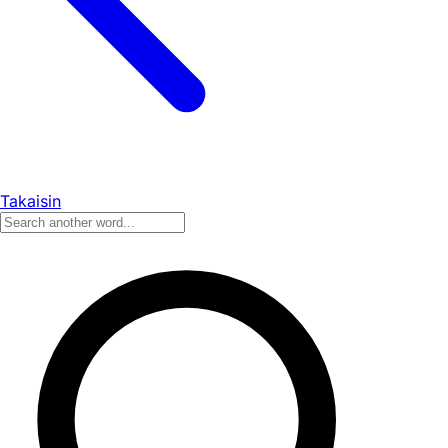
Takaisin