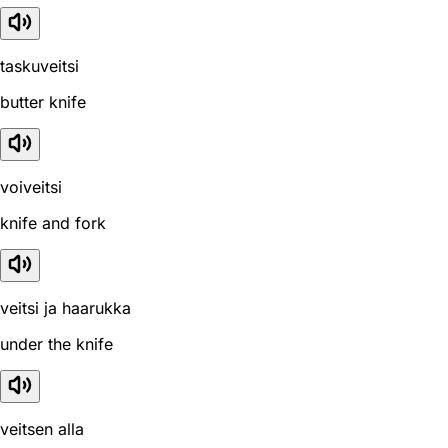
taskuveitsi
butter knife
voiveitsi
knife and fork
veitsi ja haarukka
under the knife
veitsen alla