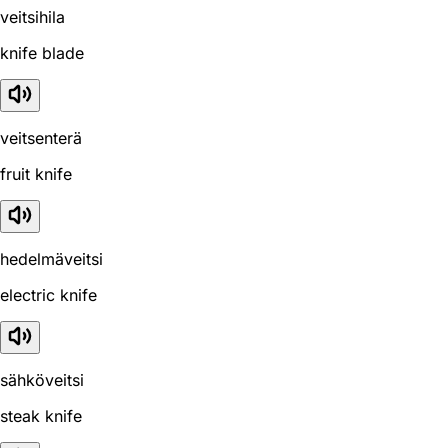
veitsihila
knife blade
veitsenterä
fruit knife
hedelmäveitsi
electric knife
sähköveitsi
steak knife