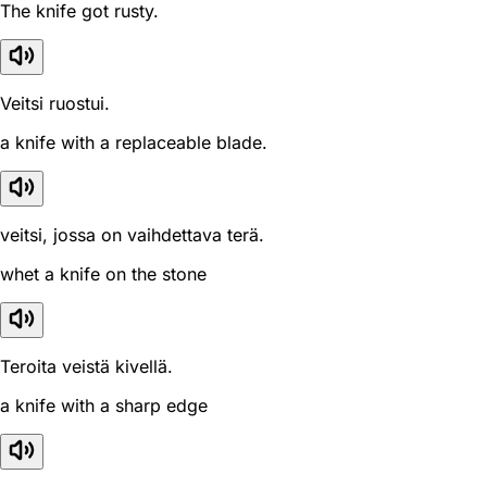
The knife got rusty.
Veitsi ruostui.
a knife with a replaceable blade.
veitsi, jossa on vaihdettava terä.
whet a knife on the stone
Teroita veistä kivellä.
a knife with a sharp edge