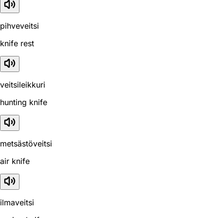
pihveveitsi
knife rest
veitsileikkuri
hunting knife
metsästöveitsi
air knife
ilmaveitsi