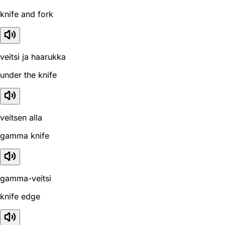
knife and fork
veitsi ja haarukka
under the knife
veitsen alla
gamma knife
gamma-veitsi
knife edge