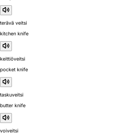
terävä veitsi
kitchen knife
keittiöveitsi
pocket knife
taskuveitsi
butter knife
voiveitsi