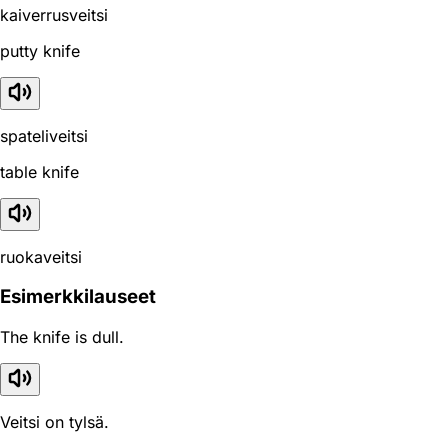
kaiverrusveitsi
putty knife
spateliveitsi
table knife
ruokaveitsi
Esimerkkilauseet
The knife is dull.
Veitsi on tylsä.