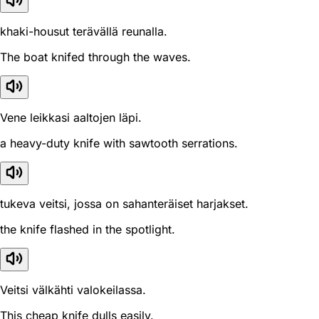
khaki-housut terävällä reunalla.
The boat knifed through the waves.
Vene leikkasi aaltojen läpi.
a heavy-duty knife with sawtooth serrations.
tukeva veitsi, jossa on sahanteräiset harjakset.
the knife flashed in the spotlight.
Veitsi välkähti valokeilassa.
This cheap knife dulls easily.