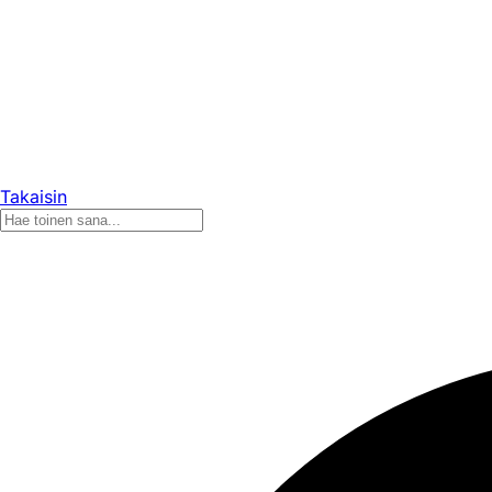
Takaisin