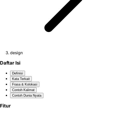
design
Daftar Isi
Definisi
Kata Terkait
Frasa & Kolokasi
Contoh Kalimat
Contoh Dunia Nyata
Fitur