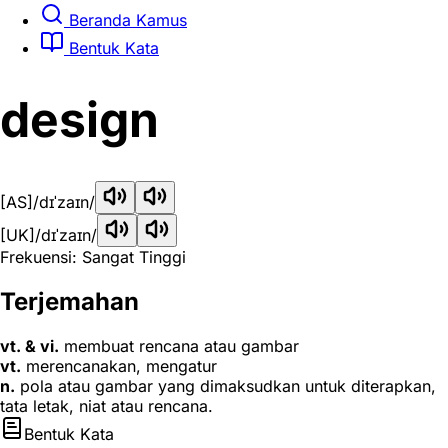
Beranda Kamus
Bentuk Kata
design
[AS]
/dɪˈzaɪn/
[UK]
/dɪˈzaɪn/
Frekuensi: Sangat Tinggi
Terjemahan
vt. & vi.
membuat rencana atau gambar
vt.
merencanakan, mengatur
n.
pola atau gambar yang dimaksudkan untuk diterapkan,
tata letak, niat atau rencana.
Bentuk Kata