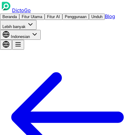
DictoGo
Blog
Beranda
Fitur Utama
Fitur AI
Penggunaan
Unduh
Lebih banyak
Indonesian