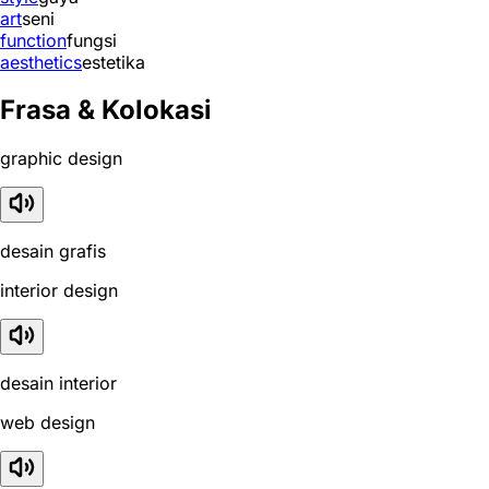
art
seni
function
fungsi
aesthetics
estetika
Frasa & Kolokasi
graphic design
desain grafis
interior design
desain interior
web design