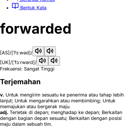
Bentuk Kata
forwarded
[AS]
/[ˈfɔːwəd]/
[UK]
/[ˈfɔːrwərd]/
Frekuensi: Sangat Tinggi
Terjemahan
v.
Untuk mengirim sesuatu ke penerima atau tahap lebih
lanjut; Untuk mengarahkan atau membimbing; Untuk
memajukan atau bergerak maju.
adj.
Terletak di depan; menghadap ke depan; Berkaitan
dengan bagian depan sesuatu; Berkaitan dengan posisi
maju dalam sebuah tim.