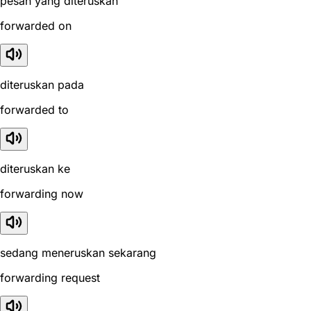
pesan yang diteruskan
forwarded on
diteruskan pada
forwarded to
diteruskan ke
forwarding now
sedang meneruskan sekarang
forwarding request