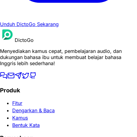
Unduh DictoGo Sekarang
DictoGo
Menyediakan kamus cepat, pembelajaran audio, dan
dukungan bahasa ibu untuk membuat belajar bahasa
Inggris lebih sederhana!
Produk
Fitur
Dengarkan & Baca
Kamus
Bentuk Kata