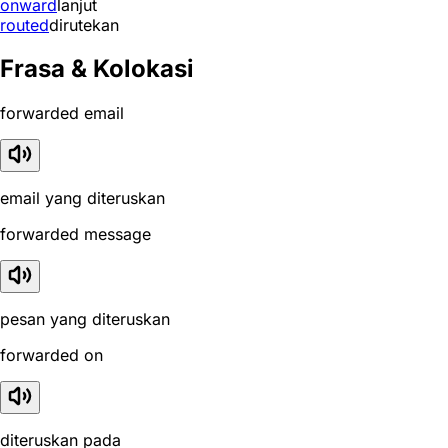
onward
lanjut
routed
dirutekan
Frasa & Kolokasi
forwarded email
email yang diteruskan
forwarded message
pesan yang diteruskan
forwarded on
diteruskan pada