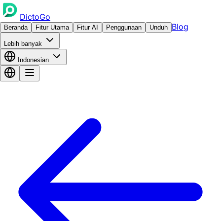
DictoGo
Blog
Beranda
Fitur Utama
Fitur AI
Penggunaan
Unduh
Lebih banyak
Indonesian