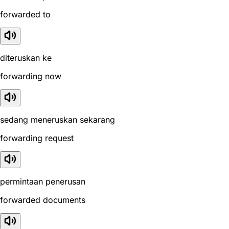
forwarded to
diteruskan ke
forwarding now
sedang meneruskan sekarang
forwarding request
permintaan penerusan
forwarded documents