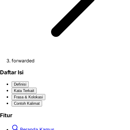
forwarded
Daftar Isi
Definisi
Kata Terkait
Frasa & Kolokasi
Contoh Kalimat
Fitur
Beranda Kamus