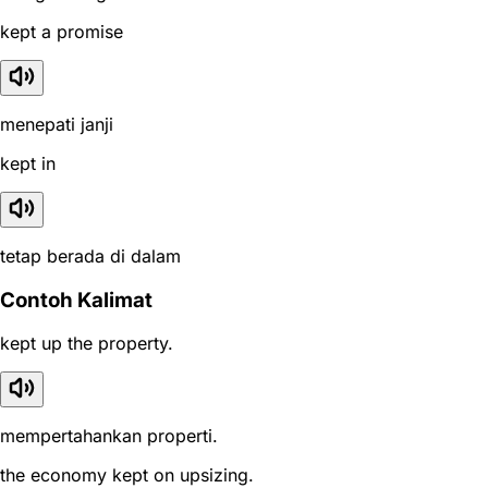
kept a promise
menepati janji
kept in
tetap berada di dalam
Contoh Kalimat
kept up the property.
mempertahankan properti.
the economy kept on upsizing.