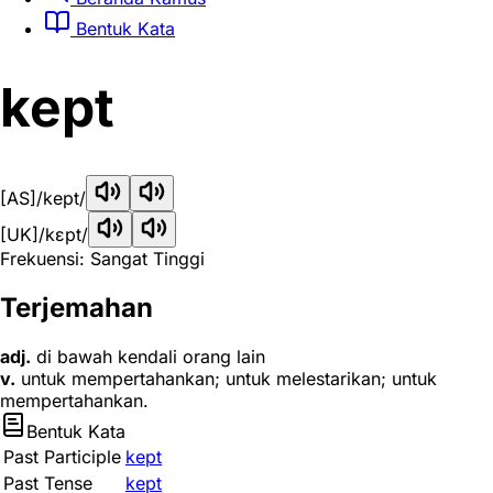
Bentuk Kata
kept
[AS]
/kept/
[UK]
/kɛpt/
Frekuensi: Sangat Tinggi
Terjemahan
adj.
di bawah kendali orang lain
v.
untuk mempertahankan; untuk melestarikan; untuk
mempertahankan.
Bentuk Kata
Past Participle
kept
Past Tense
kept