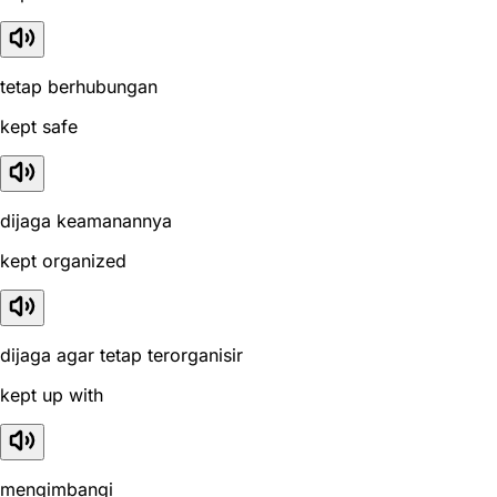
tetap berhubungan
kept safe
dijaga keamanannya
kept organized
dijaga agar tetap terorganisir
kept up with
mengimbangi