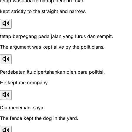
tetap waspada terhadap pencuri toko.
kept strictly to the straight and narrow.
tetap berpegang pada jalan yang lurus dan sempit.
The argument was kept alive by the politicians.
Perdebatan itu dipertahankan oleh para politisi.
He kept me company.
Dia menemani saya.
The fence kept the dog in the yard.