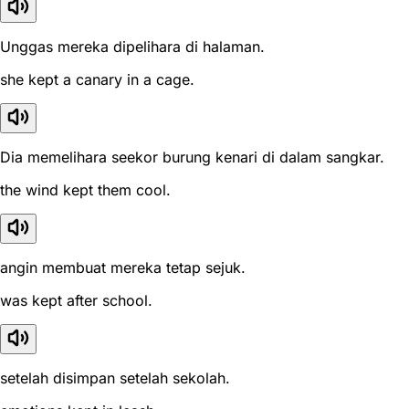
Unggas mereka dipelihara di halaman.
she kept a canary in a cage.
Dia memelihara seekor burung kenari di dalam sangkar.
the wind kept them cool.
angin membuat mereka tetap sejuk.
was kept after school.
setelah disimpan setelah sekolah.