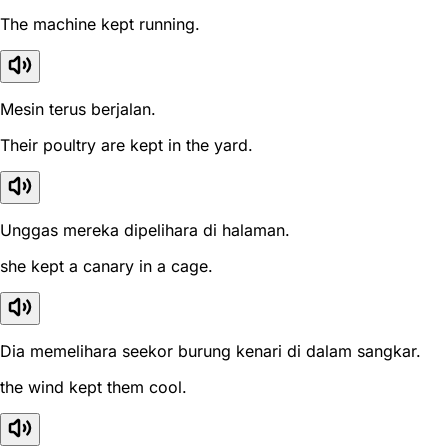
The machine kept running.
Mesin terus berjalan.
Their poultry are kept in the yard.
Unggas mereka dipelihara di halaman.
she kept a canary in a cage.
Dia memelihara seekor burung kenari di dalam sangkar.
the wind kept them cool.