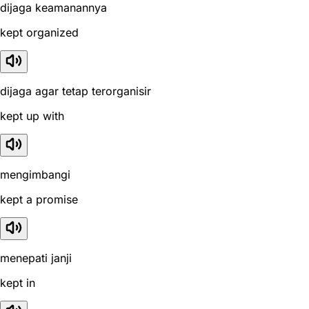
dijaga keamanannya
kept organized
dijaga agar tetap terorganisir
kept up with
mengimbangi
kept a promise
menepati janji
kept in