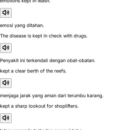
emotions kept in leash.
emosi yang ditahan.
The disease is kept in check with drugs.
Penyakit ini terkendali dengan obat-obatan.
kept a clear berth of the reefs.
menjaga jarak yang aman dari terumbu karang.
kept a sharp lookout for shoplifters.