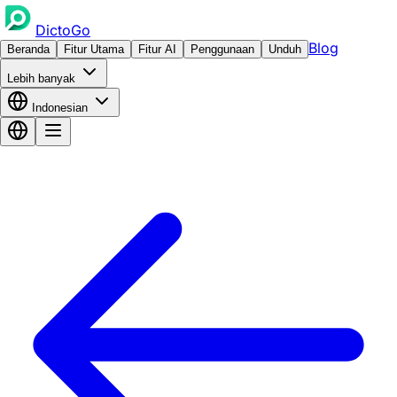
DictoGo
Blog
Beranda
Fitur Utama
Fitur AI
Penggunaan
Unduh
Lebih banyak
Indonesian