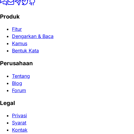
Produk
Fitur
Dengarkan & Baca
Kamus
Bentuk Kata
Perusahaan
Tentang
Blog
Forum
Legal
Privasi
Syarat
Kontak