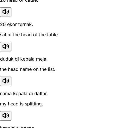
20 head of cattle.
20 ekor ternak.
sat at the head of the table.
duduk di kepala meja.
the head name on the list.
nama kepala di daftar.
my head is splitting.