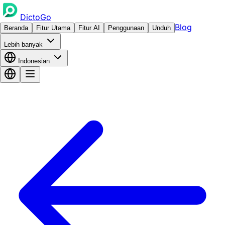
DictoGo
Blog
Beranda
Fitur Utama
Fitur AI
Penggunaan
Unduh
Lebih banyak
Indonesian