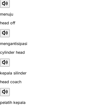
menuju
head off
mengantisipasi
cylinder head
kepala silinder
head coach
pelatih kepala