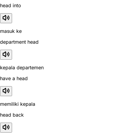
head into
masuk ke
department head
kepala departemen
have a head
memiliki kepala
head back