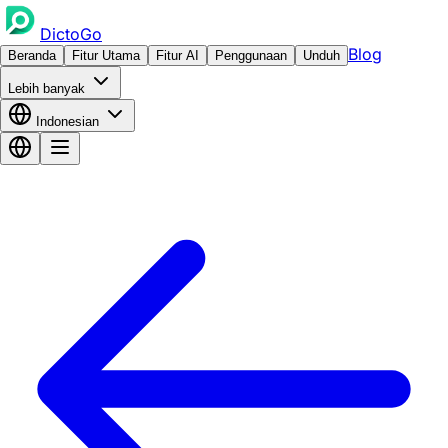
DictoGo
Blog
Beranda
Fitur Utama
Fitur AI
Penggunaan
Unduh
Lebih banyak
Indonesian