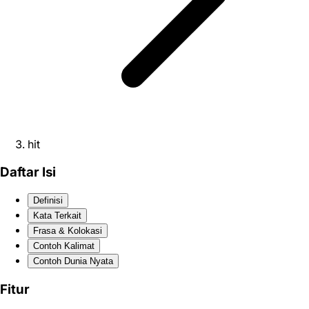
hit
Daftar Isi
Definisi
Kata Terkait
Frasa & Kolokasi
Contoh Kalimat
Contoh Dunia Nyata
Fitur