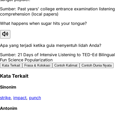
Sumber: Past years' college entrance examination listening
comprehension (local papers)
What happens when sugar hits your tongue?
Apa yang terjadi ketika gula menyentuh lidah Anda?
Sumber: 21 Days of Intensive Listening to TED-Ed Bilingual
Fun Science Popularization
Kata Terkait
Frasa & Kolokasi
Contoh Kalimat
Contoh Dunia Nyata
Kata Terkait
Sinonim
strike
,
impact
,
punch
Antonim