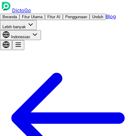
DictoGo
Blog
Beranda
Fitur Utama
Fitur AI
Penggunaan
Unduh
Lebih banyak
Indonesian