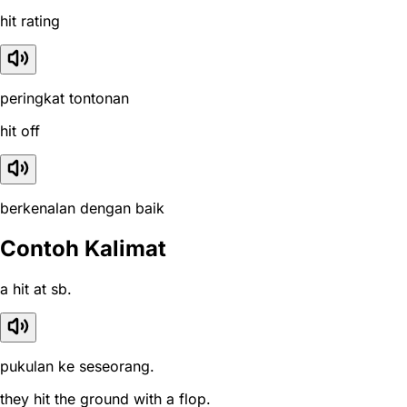
hit rating
peringkat tontonan
hit off
berkenalan dengan baik
Contoh Kalimat
a hit at sb.
pukulan ke seseorang.
they hit the ground with a flop.