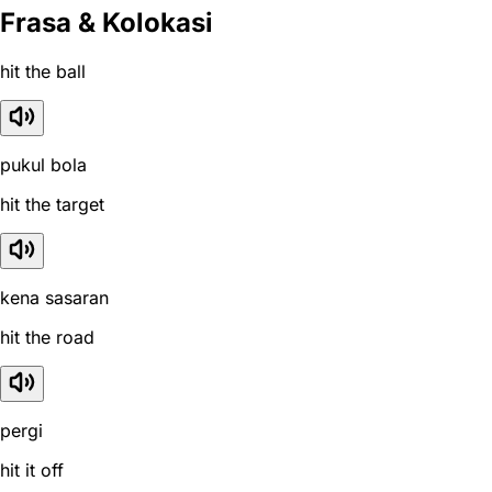
Frasa & Kolokasi
hit the ball
pukul bola
hit the target
kena sasaran
hit the road
pergi
hit it off