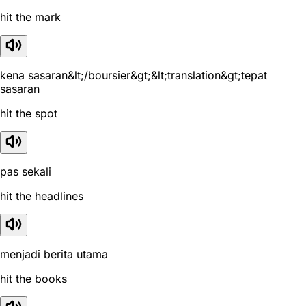
hit the mark
kena sasaran&lt;/boursier&gt;&lt;translation&gt;tepat
sasaran
hit the spot
pas sekali
hit the headlines
menjadi berita utama
hit the books