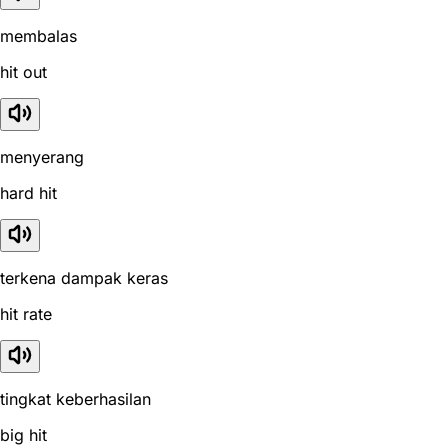
membalas
hit out
menyerang
hard hit
terkena dampak keras
hit rate
tingkat keberhasilan
big hit