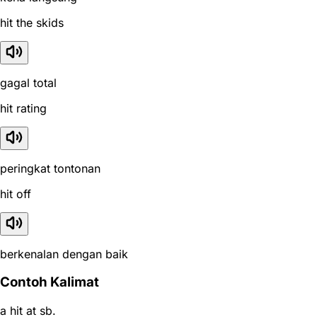
hit the skids
gagal total
hit rating
peringkat tontonan
hit off
berkenalan dengan baik
Contoh Kalimat
a hit at sb.