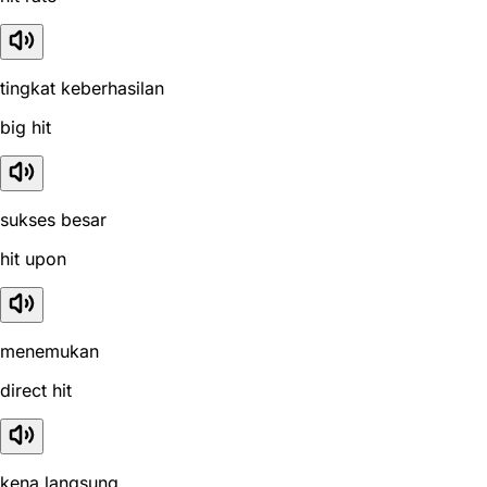
tingkat keberhasilan
big hit
sukses besar
hit upon
menemukan
direct hit
kena langsung