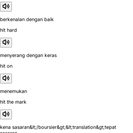
berkenalan dengan baik
hit hard
menyerang dengan keras
hit on
menemukan
hit the mark
kena sasaran&lt;/boursier&gt;&lt;translation&gt;tepat