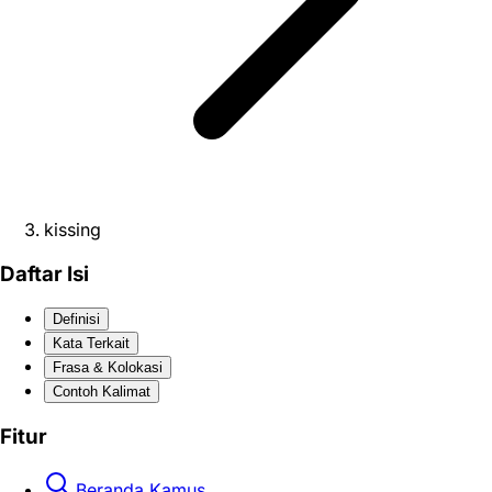
kissing
Daftar Isi
Definisi
Kata Terkait
Frasa & Kolokasi
Contoh Kalimat
Fitur
Beranda Kamus