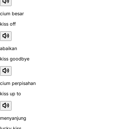
cium besar
kiss off
abaikan
kiss goodbye
cium perpisahan
kiss up to
menyanjung
lucky kiss