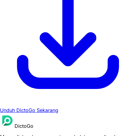
Unduh DictoGo Sekarang
DictoGo