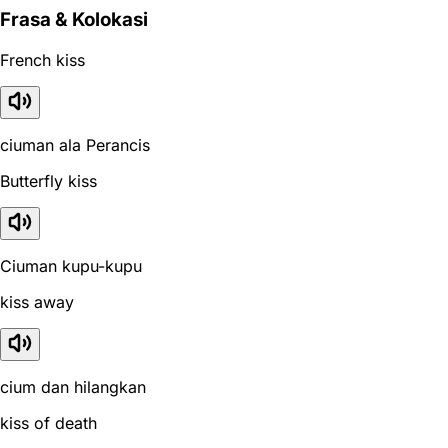
Frasa & Kolokasi
French kiss
ciuman ala Perancis
Butterfly kiss
Ciuman kupu-kupu
kiss away
cium dan hilangkan
kiss of death