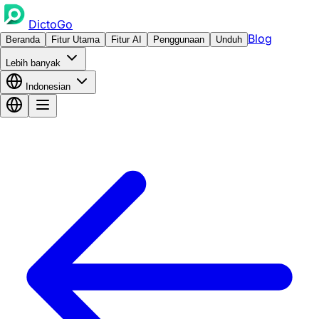
DictoGo
Blog
Beranda
Fitur Utama
Fitur AI
Penggunaan
Unduh
Lebih banyak
Indonesian