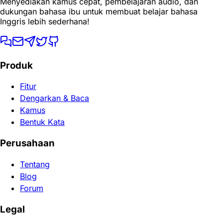
Menyediakan kamus cepat, pembelajaran audio, dan
dukungan bahasa ibu untuk membuat belajar bahasa
Inggris lebih sederhana!
Produk
Fitur
Dengarkan & Baca
Kamus
Bentuk Kata
Perusahaan
Tentang
Blog
Forum
Legal