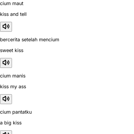
cium maut
kiss and tell
bercerita setelah mencium
sweet kiss
cium manis
kiss my ass
cium pantatku
a big kiss