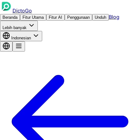
DictoGo
Blog
Beranda
Fitur Utama
Fitur AI
Penggunaan
Unduh
Lebih banyak
Indonesian