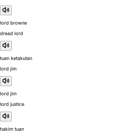
lord browne
dread lord
tuan ketakutan
lord jim
lord jim
lord justice
hakim tuan