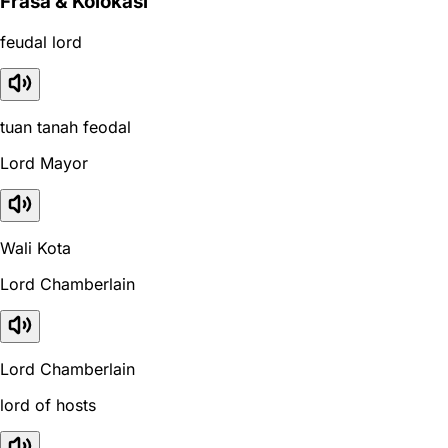
Frasa & Kolokasi
feudal lord
tuan tanah feodal
Lord Mayor
Wali Kota
Lord Chamberlain
Lord Chamberlain
lord of hosts