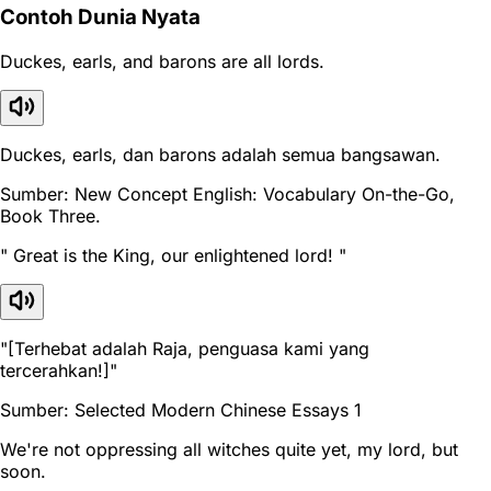
Contoh Dunia Nyata
Duckes, earls, and barons are all lords.
Duckes, earls, dan barons adalah semua bangsawan.
Sumber: New Concept English: Vocabulary On-the-Go,
Book Three.
" Great is the King, our enlightened lord! "
"[Terhebat adalah Raja, penguasa kami yang
tercerahkan!]"
Sumber: Selected Modern Chinese Essays 1
We're not oppressing all witches quite yet, my lord, but
soon.