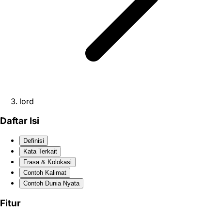
lord
Daftar Isi
Definisi
Kata Terkait
Frasa & Kolokasi
Contoh Kalimat
Contoh Dunia Nyata
Fitur