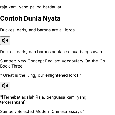
raja kami yang paling berdaulat
Contoh Dunia Nyata
Duckes, earls, and barons are all lords.
Duckes, earls, dan barons adalah semua bangsawan.
Sumber: New Concept English: Vocabulary On-the-Go,
Book Three.
" Great is the King, our enlightened lord! "
"[Terhebat adalah Raja, penguasa kami yang
tercerahkan!]"
Sumber: Selected Modern Chinese Essays 1