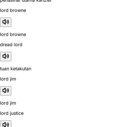
penasihat utama kanzler
lord browne
lord browne
dread lord
tuan ketakutan
lord jim
lord jim
lord justice