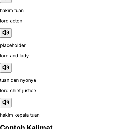
hakim tuan
lord acton
placeholder
lord and lady
tuan dan nyonya
lord chief justice
hakim kepala tuan
Contoh Kalimat