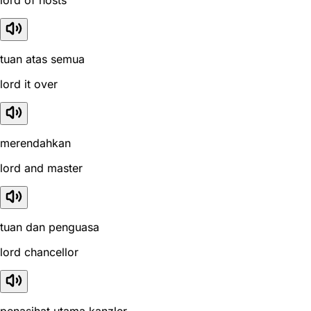
lord of hosts
tuan atas semua
lord it over
merendahkan
lord and master
tuan dan penguasa
lord chancellor