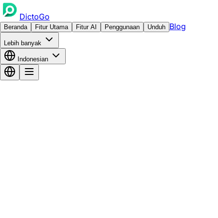
DictoGo
Blog
Beranda
Fitur Utama
Fitur AI
Penggunaan
Unduh
Lebih banyak
Indonesian