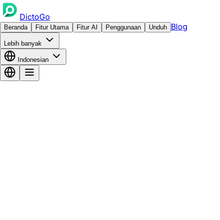
DictoGo
Blog
Beranda
Fitur Utama
Fitur AI
Penggunaan
Unduh
Lebih banyak
Indonesian