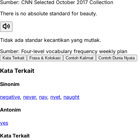
Sumber: CNN Selected October 2017 Collection
There is no absolute standard for beauty.
Tidak ada standar kecantikan yang mutlak.
Sumber: Four-level vocabulary frequency weekly plan
Kata Terkait
Frasa & Kolokasi
Contoh Kalimat
Contoh Dunia Nyata
Kata Terkait
Sinonim
negative
,
never
,
nay
,
nyet
,
naught
Antonim
yes
Kata Terkait