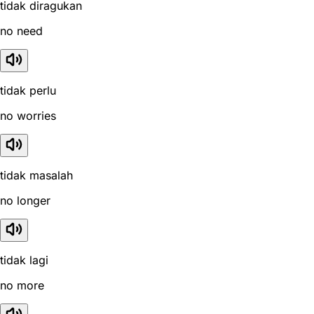
tidak diragukan
no need
tidak perlu
no worries
tidak masalah
no longer
tidak lagi
no more