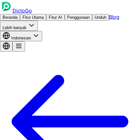
DictoGo
Blog
Beranda
Fitur Utama
Fitur AI
Penggunaan
Unduh
Lebih banyak
Indonesian