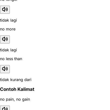
tidak lagi
no more
tidak lagi
no less than
tidak kurang dari
Contoh Kalimat
no pain, no gain