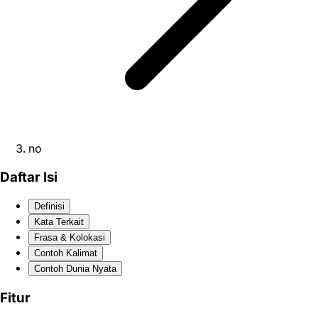
no
Daftar Isi
Definisi
Kata Terkait
Frasa & Kolokasi
Contoh Kalimat
Contoh Dunia Nyata
Fitur