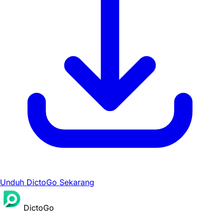
Unduh DictoGo Sekarang
DictoGo