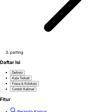
parting
Daftar Isi
Definisi
Kata Terkait
Frasa & Kolokasi
Contoh Kalimat
Fitur
Beranda Kamus