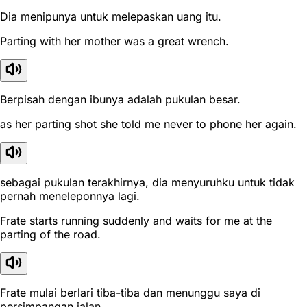
Dia menipunya untuk melepaskan uang itu.
Parting with her mother was a great wrench.
Berpisah dengan ibunya adalah pukulan besar.
as her parting shot she told me never to phone her again.
sebagai pukulan terakhirnya, dia menyuruhku untuk tidak
pernah meneleponnya lagi.
Frate starts running suddenly and waits for me at the
parting of the road.
Frate mulai berlari tiba-tiba dan menunggu saya di
persimpangan jalan.