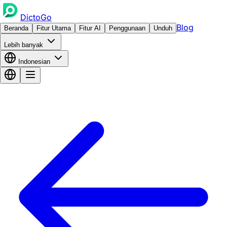
DictoGo
Blog
Beranda
Fitur Utama
Fitur AI
Penggunaan
Unduh
Lebih banyak
Indonesian