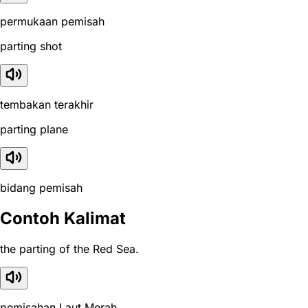
permukaan pemisah
parting shot
tembakan terakhir
parting plane
bidang pemisah
Contoh Kalimat
the parting of the Red Sea.
pemisahan Laut Merah