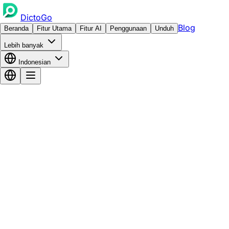
DictoGo
Blog
Beranda
Fitur Utama
Fitur AI
Penggunaan
Unduh
Lebih banyak
Indonesian