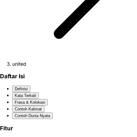
united
Daftar Isi
Definisi
Kata Terkait
Frasa & Kolokasi
Contoh Kalimat
Contoh Dunia Nyata
Fitur