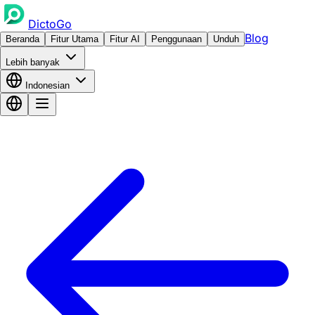
DictoGo
Blog
Beranda
Fitur Utama
Fitur AI
Penggunaan
Unduh
Lebih banyak
Indonesian