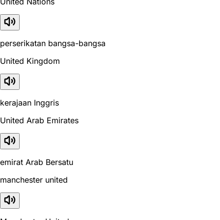
United Nations
perserikatan bangsa-bangsa
United Kingdom
kerajaan Inggris
United Arab Emirates
emirat Arab Bersatu
manchester united