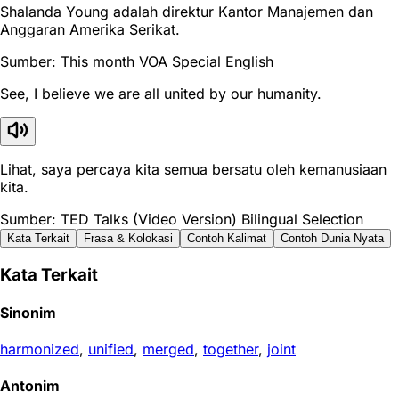
Shalanda Young adalah direktur Kantor Manajemen dan
Anggaran Amerika Serikat.
Sumber: This month VOA Special English
See, I believe we are all united by our humanity.
Lihat, saya percaya kita semua bersatu oleh kemanusiaan
kita.
Sumber: TED Talks (Video Version) Bilingual Selection
Kata Terkait
Frasa & Kolokasi
Contoh Kalimat
Contoh Dunia Nyata
Kata Terkait
Sinonim
harmonized
,
unified
,
merged
,
together
,
joint
Antonim