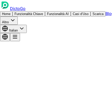
DictoGo
Blo
Home
Funzionalità Chiave
Funzionalità AI
Casi d’Uso
Scarica
Altro
Italian