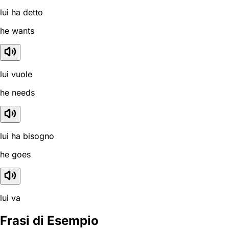
lui ha detto
he wants
lui vuole
he needs
lui ha bisogno
he goes
lui va
Frasi di Esempio