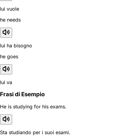
lui vuole
he needs
lui ha bisogno
he goes
lui va
Frasi di Esempio
He is studying for his exams.
Sta studiando per i suoi esami.