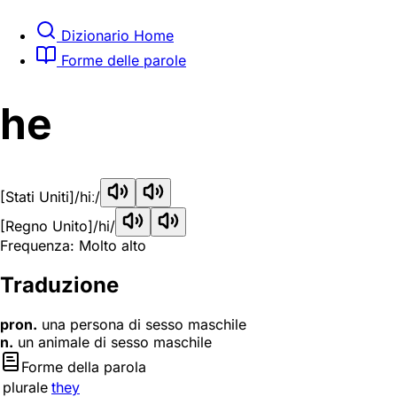
Dizionario Home
Forme delle parole
he
[Stati Uniti]
/hiː/
[Regno Unito]
/hi/
Frequenza: Molto alto
Traduzione
pron.
una persona di sesso maschile
n.
un animale di sesso maschile
Forme della parola
plurale
they