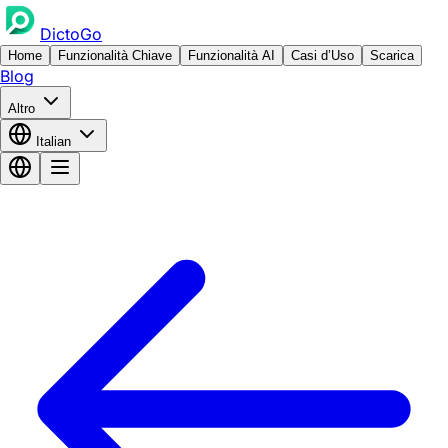
DictoGo
Home
Funzionalità Chiave
Funzionalità AI
Casi d’Uso
Scarica
Blog
Altro
Italian