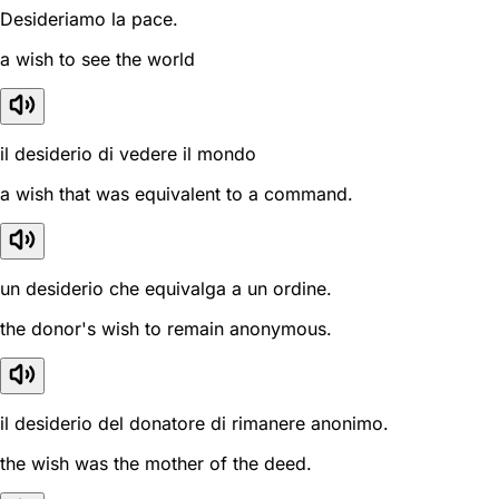
Desideriamo la pace.
a wish to see the world
il desiderio di vedere il mondo
a wish that was equivalent to a command.
un desiderio che equivalga a un ordine.
the donor's wish to remain anonymous.
il desiderio del donatore di rimanere anonimo.
the wish was the mother of the deed.