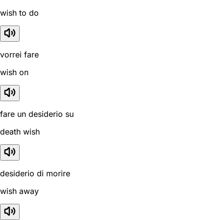
wish to do
vorrei fare
wish on
fare un desiderio su
death wish
desiderio di morire
wish away