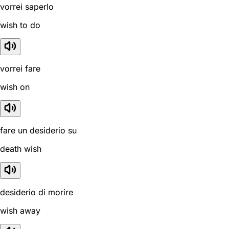
vorrei saperlo
wish to do
vorrei fare
wish on
fare un desiderio su
death wish
desiderio di morire
wish away