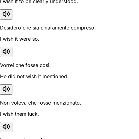
I wish it to be clearly understood.
Desidero che sia chiaramente compreso.
I wish it were so.
Vorrei che fosse così.
He did not wish it mentioned.
Non voleva che fosse menzionato.
I wish them luck.