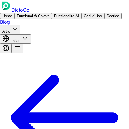
DictoGo
Home
Funzionalità Chiave
Funzionalità AI
Casi d’Uso
Scarica
Blog
Altro
Italian