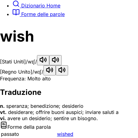
Dizionario Home
Forme delle parole
wish
[Stati Uniti]
/wɪʃ/
[Regno Unito]
/wɪʃ/
Frequenza: Molto alto
Traduzione
n.
speranza; benedizione; desiderio
vt.
desiderare; offrire buoni auspici; inviare saluti a
vi.
avere un desiderio; sentire un bisogno.
Forme della parola
passato
wished