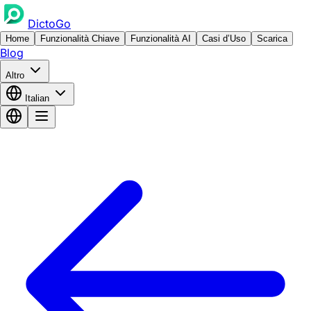
DictoGo
Home
Funzionalità Chiave
Funzionalità AI
Casi d’Uso
Scarica
Blog
Altro
Italian