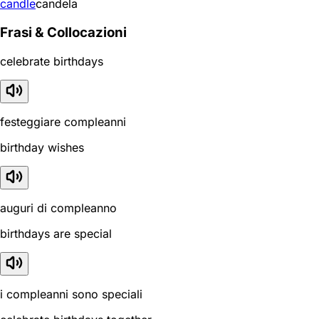
candle
candela
Frasi & Collocazioni
celebrate birthdays
festeggiare compleanni
birthday wishes
auguri di compleanno
birthdays are special
i compleanni sono speciali